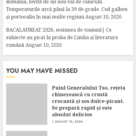
România, lovită de un nou val de caniculă.
Temperaturile urcă până la 39 de grade. Cod galben
și portocaliu în mai multe regiuni
August 10, 2026
BACALAUREAT 2026, sesiunea de toamnă| Ce
subiecte au picat la proba de Limba și literatura
română
August 10, 2026
YOU MAY HAVE MISSED
Puiul Generalului Tso, rețeta
chinezească cu crustă
crocantă și sos dulce-picant.
Se prepară rapid și este
absolut delicios
AUGUST 10, 2026