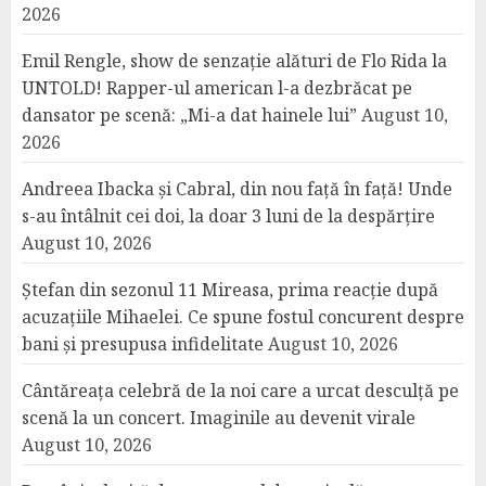
2026
Emil Rengle, show de senzație alături de Flo Rida la
UNTOLD! Rapper-ul american l-a dezbrăcat pe
dansator pe scenă: „Mi-a dat hainele lui”
August 10,
2026
Andreea Ibacka și Cabral, din nou față în față! Unde
s-au întâlnit cei doi, la doar 3 luni de la despărțire
August 10, 2026
Ștefan din sezonul 11 Mireasa, prima reacție după
acuzațiile Mihaelei. Ce spune fostul concurent despre
bani și presupusa infidelitate
August 10, 2026
Cântăreața celebră de la noi care a urcat desculță pe
scenă la un concert. Imaginile au devenit virale
August 10, 2026