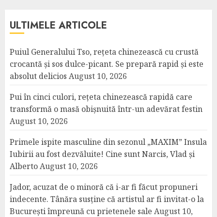
ULTIMELE ARTICOLE
Puiul Generalului Tso, rețeta chinezească cu crustă
crocantă și sos dulce-picant. Se prepară rapid și este
absolut delicios
August 10, 2026
Pui în cinci culori, rețeta chinezească rapidă care
transformă o masă obișnuită într-un adevărat festin
August 10, 2026
Primele ispite masculine din sezonul „MAXIM” Insula
Iubirii au fost dezvăluite! Cine sunt Narcis, Vlad și
Alberto
August 10, 2026
Jador, acuzat de o minoră că i-ar fi făcut propuneri
indecente. Tânăra susține că artistul ar fi invitat-o la
București împreună cu prietenele sale
August 10,