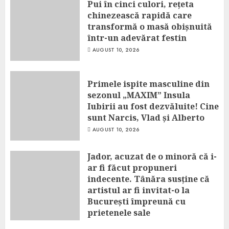
Pui în cinci culori, rețeta
chinezească rapidă care
transformă o masă obișnuită
într-un adevărat festin
AUGUST 10, 2026
Primele ispite masculine din
sezonul „MAXIM” Insula
Iubirii au fost dezvăluite! Cine
sunt Narcis, Vlad și Alberto
AUGUST 10, 2026
Jador, acuzat de o minoră că i-
ar fi făcut propuneri
indecente. Tânăra susține că
artistul ar fi invitat-o la
București împreună cu
prietenele sale
AUGUST 10, 2026