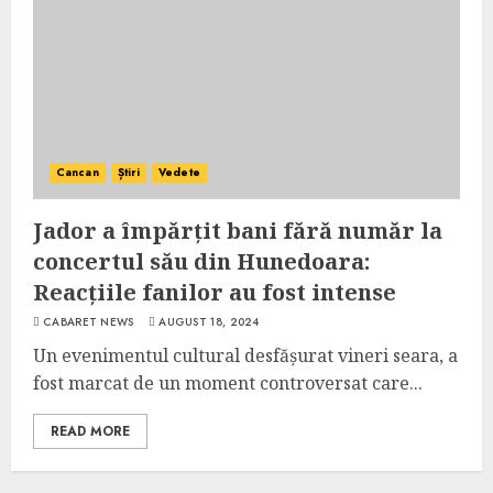
Cancan
Știri
Vedete
Jador a împărțit bani fără număr la
concertul său din Hunedoara:
Reacțiile fanilor au fost intense
CABARET NEWS
AUGUST 18, 2024
Un evenimentul cultural desfășurat vineri seara, a
fost marcat de un moment controversat care...
READ MORE