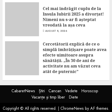
Cel mai îndrăgit cuplu de la
Insula Iubirii 2025 a divorțat!
Nimeni nu s-ar fi așteptat
vreodată la așa ceva
AUGUST 8, 2026
Cercetătorii explică de ce o
simplă îmbrățișare poate avea
efecte uimitoare asupra
sănătății. „În 30 de ani de
activitate nu am văzut ceva
atât de puternic”
AUGUST 8, 2026
CabaretNews
Știri
Cancan
Vedete
Horoscop
Vacanțe și timp liber
Diete
Copyright © All rights reserved.
|
ChromeNews
by AF themes.