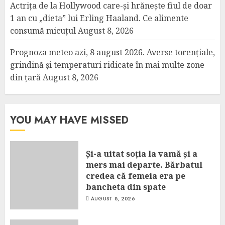
Actrița de la Hollywood care-și hrănește fiul de doar
1 an cu „dieta” lui Erling Haaland. Ce alimente
consumă micuțul
August 8, 2026
Prognoza meteo azi, 8 august 2026. Averse torențiale,
grindină și temperaturi ridicate în mai multe zone
din țară
August 8, 2026
YOU MAY HAVE MISSED
Și-a uitat soția la vamă și a
mers mai departe. Bărbatul
credea că femeia era pe
bancheta din spate
AUGUST 8, 2026