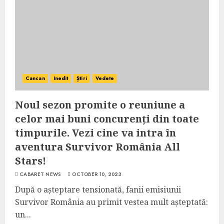
Cancan
Inedit
Știri
Vedete
Noul sezon promite o reuniune a
celor mai buni concurenți din toate
timpurile. Vezi cine va intra în
aventura Survivor România All
Stars!
CABARET NEWS
OCTOBER 10, 2023
După o așteptare tensionată, fanii emisiunii
Survivor România au primit vestea mult așteptată:
un...