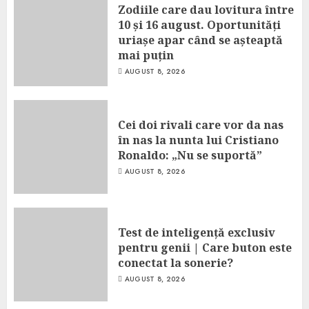
Zodiile care dau lovitura între
10 și 16 august. Oportunități
uriașe apar când se așteaptă
mai puțin
AUGUST 8, 2026
Cei doi rivali care vor da nas
în nas la nunta lui Cristiano
Ronaldo: „Nu se suportă”
AUGUST 8, 2026
Test de inteligență exclusiv
pentru genii | Care buton este
conectat la sonerie?
AUGUST 8, 2026