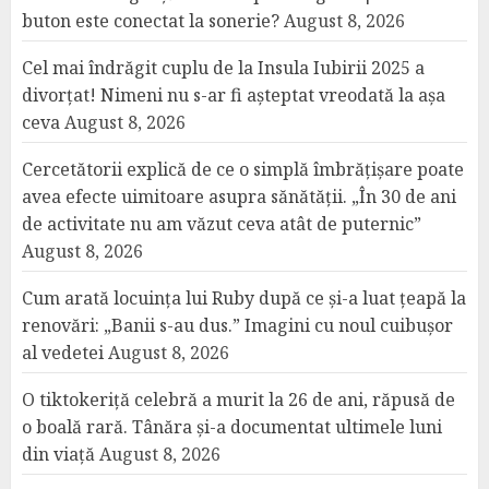
buton este conectat la sonerie?
August 8, 2026
Cel mai îndrăgit cuplu de la Insula Iubirii 2025 a
divorțat! Nimeni nu s-ar fi așteptat vreodată la așa
ceva
August 8, 2026
Cercetătorii explică de ce o simplă îmbrățișare poate
avea efecte uimitoare asupra sănătății. „În 30 de ani
de activitate nu am văzut ceva atât de puternic”
August 8, 2026
Cum arată locuința lui Ruby după ce și-a luat țeapă la
renovări: „Banii s-au dus.” Imagini cu noul cuibușor
al vedetei
August 8, 2026
O tiktokeriță celebră a murit la 26 de ani, răpusă de
o boală rară. Tânăra și-a documentat ultimele luni
din viață
August 8, 2026