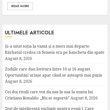
READ MORE
ULTIMELE ARTICOLE
Și-a uitat soția la vamă și a mers mai departe.
Bărbatul credea că femeia era pe bancheta din spate
August 8, 2026
Zodiile care dau lovitura între 10 și 16 august.
Oportunități uriașe apar când se așteaptă mai puțin
August 8, 2026
Cei doi rivali care vor da nas în nas la nunta lui
Cristiano Ronaldo: „Nu se suportă”
August 8, 2026
Test de inteligență exclusiv pentru genii | Care