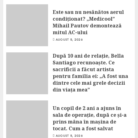
Este sau nu nesănătos aerul
condiționat? „Medicool”
Mihail Pautov demontează
mitul AC-ului
AUGUST 8, 2026
După 10 ani de relație, Bella
Santiago recunoaște. Ce
sacrificii a făcut artista
pentru familia ei: „A fost una
dintre cele mai grele decizii
din viața mea”
AUGUST 8, 2026
Un copil de 2 ani a ajuns în
sala de operație, după ce și-a
prins mâna în mașina de
tocat. Cum a fost salvat
AUGUST 8, 2026