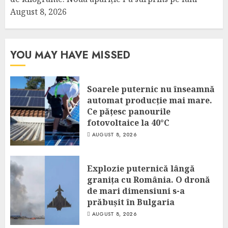
August 8, 2026
YOU MAY HAVE MISSED
Soarele puternic nu înseamnă
automat producție mai mare.
Ce pățesc panourile
fotovoltaice la 40°C
AUGUST 8, 2026
Explozie puternică lângă
granița cu România. O dronă
de mari dimensiuni s-a
prăbușit în Bulgaria
AUGUST 8, 2026