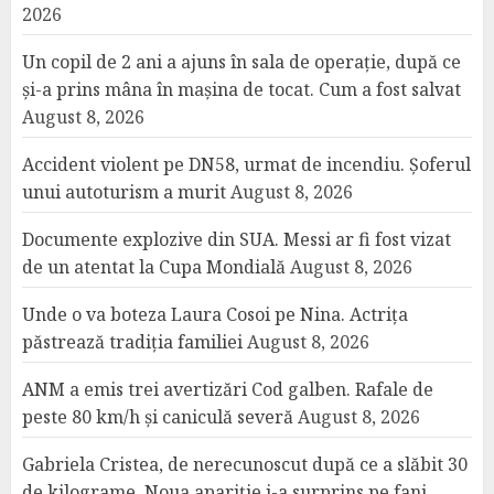
2026
Un copil de 2 ani a ajuns în sala de operație, după ce
și-a prins mâna în mașina de tocat. Cum a fost salvat
August 8, 2026
Accident violent pe DN58, urmat de incendiu. Șoferul
unui autoturism a murit
August 8, 2026
Documente explozive din SUA. Messi ar fi fost vizat
de un atentat la Cupa Mondială
August 8, 2026
Unde o va boteza Laura Cosoi pe Nina. Actrița
păstrează tradiția familiei
August 8, 2026
ANM a emis trei avertizări Cod galben. Rafale de
peste 80 km/h și caniculă severă
August 8, 2026
Gabriela Cristea, de nerecunoscut după ce a slăbit 30
de kilograme. Noua apariție i-a surprins pe fani