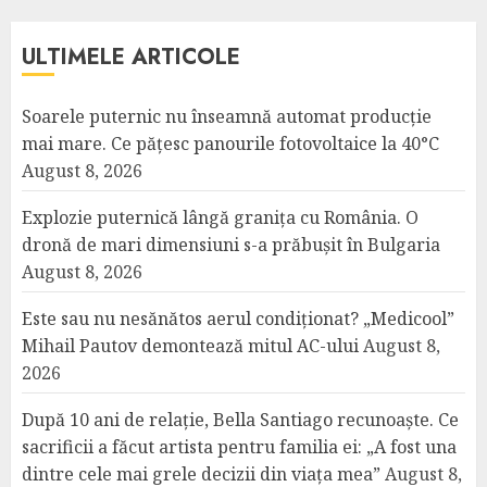
ULTIMELE ARTICOLE
Soarele puternic nu înseamnă automat producție
mai mare. Ce pățesc panourile fotovoltaice la 40°C
August 8, 2026
Explozie puternică lângă granița cu România. O
dronă de mari dimensiuni s-a prăbușit în Bulgaria
August 8, 2026
Este sau nu nesănătos aerul condiționat? „Medicool”
Mihail Pautov demontează mitul AC-ului
August 8,
2026
După 10 ani de relație, Bella Santiago recunoaște. Ce
sacrificii a făcut artista pentru familia ei: „A fost una
dintre cele mai grele decizii din viața mea”
August 8,