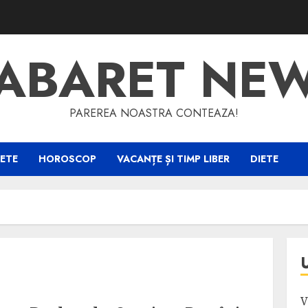
ABARET NE
PAREREA NOASTRA CONTEAZA!
ETE
HOROSCOP
VACANȚE ȘI TIMP LIBER
DIETE
V