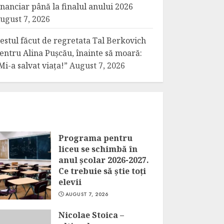
inanciar până la finalul anului 2026
ugust 7, 2026
estul făcut de regretata Tal Berkovich
entru Alina Pușcău, înainte să moară:
Mi-a salvat viața!”
August 7, 2026
Programa pentru
liceu se schimbă în
anul școlar 2026-2027.
Ce trebuie să știe toți
elevii
AUGUST 7, 2026
Nicolae Stoica –