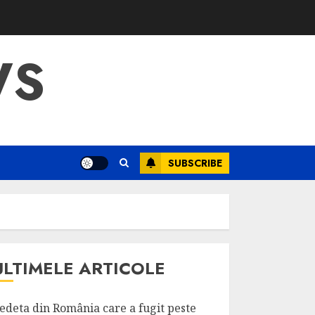
WS
SUBSCRIBE
ULTIMELE ARTICOLE
edeta din România care a fugit peste