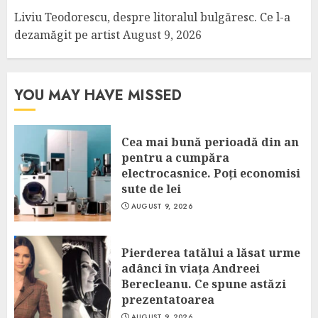
Liviu Teodorescu, despre litoralul bulgăresc. Ce l-a
dezamăgit pe artist
August 9, 2026
YOU MAY HAVE MISSED
Cea mai bună perioadă din an
pentru a cumpăra
electrocasnice. Poți economisi
sute de lei
AUGUST 9, 2026
Pierderea tatălui a lăsat urme
adânci în viața Andreei
Berecleanu. Ce spune astăzi
prezentatoarea
AUGUST 9, 2026