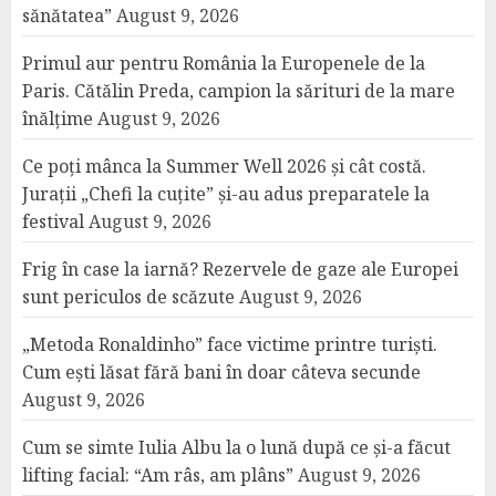
sănătatea”
August 9, 2026
Primul aur pentru România la Europenele de la
Paris. Cătălin Preda, campion la sărituri de la mare
înălțime
August 9, 2026
Ce poți mânca la Summer Well 2026 și cât costă.
Jurații „Chefi la cuțite” și-au adus preparatele la
festival
August 9, 2026
Frig în case la iarnă? Rezervele de gaze ale Europei
sunt periculos de scăzute
August 9, 2026
„Metoda Ronaldinho” face victime printre turiști.
Cum ești lăsat fără bani în doar câteva secunde
August 9, 2026
Cum se simte Iulia Albu la o lună după ce și-a făcut
lifting facial: “Am râs, am plâns”
August 9, 2026