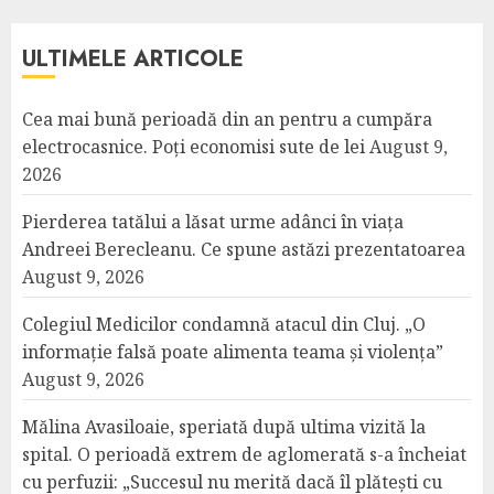
ULTIMELE ARTICOLE
Cea mai bună perioadă din an pentru a cumpăra
electrocasnice. Poți economisi sute de lei
August 9,
2026
Pierderea tatălui a lăsat urme adânci în viața
Andreei Berecleanu. Ce spune astăzi prezentatoarea
August 9, 2026
Colegiul Medicilor condamnă atacul din Cluj. „O
informație falsă poate alimenta teama și violența”
August 9, 2026
Mălina Avasiloaie, speriată după ultima vizită la
spital. O perioadă extrem de aglomerată s-a încheiat
cu perfuzii: „Succesul nu merită dacă îl plătești cu