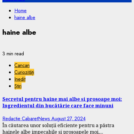
Home
haine albe
haine albe
3 min read
Cancan
Curiozități
Inedit
Știri
Secretul pentru haine mai albe și prosoape moi:
Ingredientul din bucătărie care face minuni
Redactie CabaretNews
August 27, 2024
În căutarea unor soluții eficiente pentru a păstra
hainele albe impecabile și prosoapele moi,...