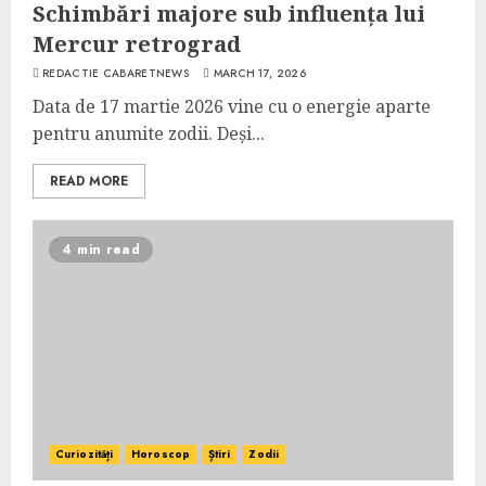
Schimbări majore sub influența lui
Mercur retrograd
REDACTIE CABARETNEWS
MARCH 17, 2026
Data de 17 martie 2026 vine cu o energie aparte
pentru anumite zodii. Deși...
READ MORE
4 min read
Curiozități
Horoscop
Știri
Zodii