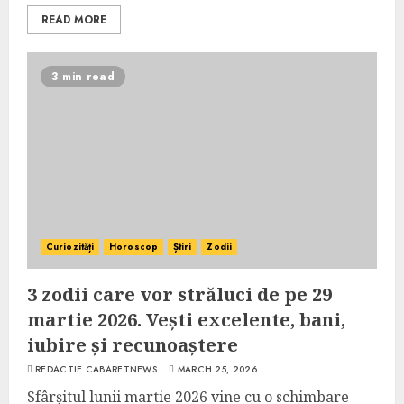
READ MORE
3 min read
Curiozități
Horoscop
Știri
Zodii
3 zodii care vor străluci de pe 29
martie 2026. Vești excelente, bani,
iubire și recunoaștere
REDACTIE CABARETNEWS
MARCH 25, 2026
Sfârșitul lunii martie 2026 vine cu o schimbare