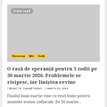
3 min read
Horoscop
Știri
Zodii
O rază de speranță pentru 3 zodii pe
30 martie 2026. Problemele se
risipesc, iar liniștea revine
REDACTIE CABARETNEWS
MARCH 30, 2026
Finalul lunii martie vine cu vești bune pentru
anumite semne zodiacale. Pe 30 martie...