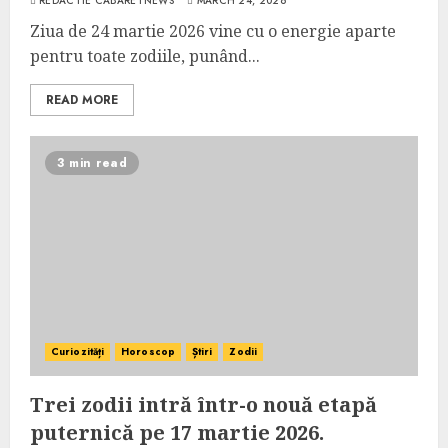
REDACTIE CABARETNEWS
MARCH 24, 2026
Ziua de 24 martie 2026 vine cu o energie aparte
pentru toate zodiile, punând...
READ MORE
3 min read
Curiozități
Horoscop
Știri
Zodii
Trei zodii intră într-o nouă etapă
puternică pe 17 martie 2026.