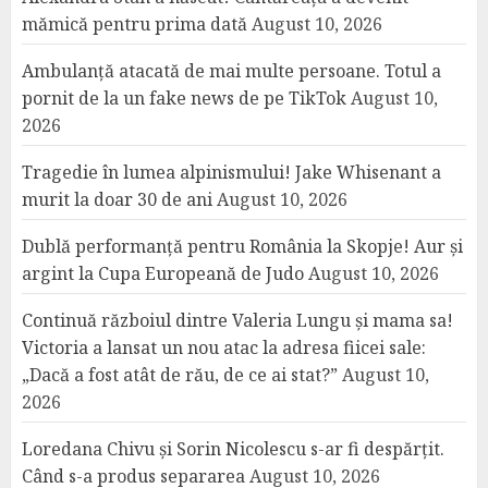
mămică pentru prima dată
August 10, 2026
Ambulanță atacată de mai multe persoane. Totul a
pornit de la un fake news de pe TikTok
August 10,
2026
Tragedie în lumea alpinismului! Jake Whisenant a
murit la doar 30 de ani
August 10, 2026
Dublă performanță pentru România la Skopje! Aur și
argint la Cupa Europeană de Judo
August 10, 2026
Continuă războiul dintre Valeria Lungu și mama sa!
Victoria a lansat un nou atac la adresa fiicei sale:
„Dacă a fost atât de rău, de ce ai stat?”
August 10,
2026
Loredana Chivu și Sorin Nicolescu s-ar fi despărțit.
Când s-a produs separarea
August 10, 2026