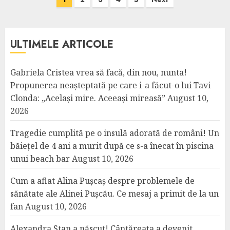
pagination
ULTIMELE ARTICOLE
Gabriela Cristea vrea să facă, din nou, nunta!
Propunerea neașteptată pe care i-a făcut-o lui Tavi
Clonda: „Același mire. Aceeași mireasă”
August 10,
2026
Tragedie cumplită pe o insulă adorată de români! Un
băiețel de 4 ani a murit după ce s-a înecat în piscina
unui beach bar
August 10, 2026
Cum a aflat Alina Pușcaș despre problemele de
sănătate ale Alinei Pușcău. Ce mesaj a primit de la un
fan
August 10, 2026
Alexandra Stan a născut! Cântăreața a devenit