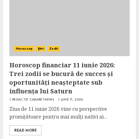
Horoscop
Știri
Zodii
Horoscop financiar 11 iunie 2026:
Trei zodii se bucură de succes și
oportunități neașteptate sub
influența lui Saturn
REDACTIE CABARETNEWS
JUNE 11, 2026
Ziua de 11 iunie 2026 vine cu perspective
promițătoare pentru mai mulți nativi ai...
READ MORE