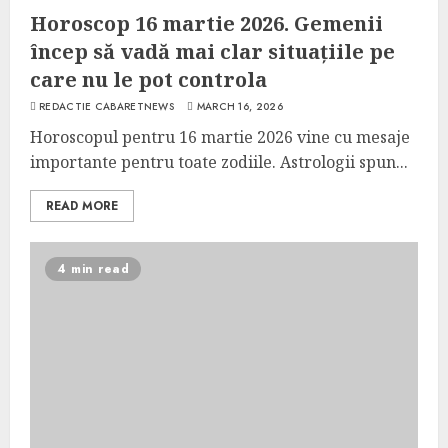
Horoscop 16 martie 2026. Gemenii
încep să vadă mai clar situațiile pe
care nu le pot controla
REDACTIE CABARETNEWS
MARCH 16, 2026
Horoscopul pentru 16 martie 2026 vine cu mesaje
importante pentru toate zodiile. Astrologii spun...
READ MORE
4 min read