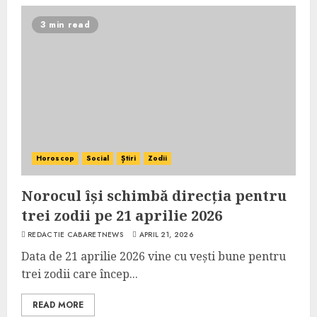
3 min read
Horoscop
Social
Știri
Zodii
Norocul își schimbă direcția pentru
trei zodii pe 21 aprilie 2026
REDACTIE CABARETNEWS
APRIL 21, 2026
Data de 21 aprilie 2026 vine cu vești bune pentru
trei zodii care încep...
READ MORE