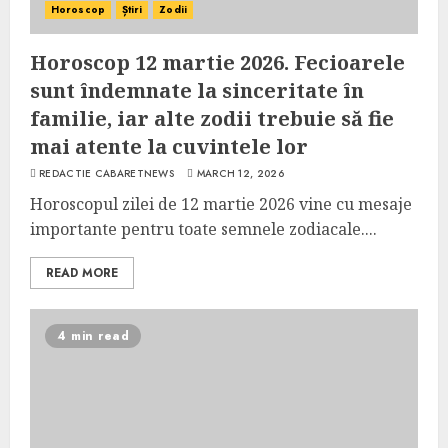
Horoscop
Știri
Zodii
Horoscop 12 martie 2026. Fecioarele
sunt îndemnate la sinceritate în
familie, iar alte zodii trebuie să fie
mai atente la cuvintele lor
REDACTIE CABARETNEWS
MARCH 12, 2026
Horoscopul zilei de 12 martie 2026 vine cu mesaje
importante pentru toate semnele zodiacale....
READ MORE
4 min read