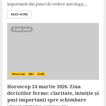
importantă din punct de vedere astrologic,...
READ MORE
3 min read
Horoscop
Știri
Zodii
Horoscop 24 martie 2026. Ziua
deciziilor ferme: claritate, intuiție și
pași importanți spre schimbare