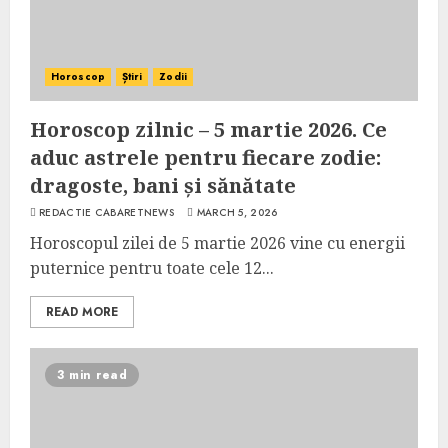
Horoscop
Știri
Zodii
Horoscop zilnic – 5 martie 2026. Ce
aduc astrele pentru fiecare zodie:
dragoste, bani și sănătate
REDACTIE CABARETNEWS
MARCH 5, 2026
Horoscopul zilei de 5 martie 2026 vine cu energii
puternice pentru toate cele 12...
READ MORE
3 min read