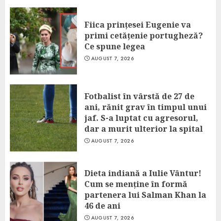
Fiica prințesei Eugenie va
primi cetățenie portugheză?
Ce spune legea
AUGUST 7, 2026
Fotbalist în vârstă de 27 de
ani, rănit grav în timpul unui
jaf. S-a luptat cu agresorul,
dar a murit ulterior la spital
AUGUST 7, 2026
Dieta indiană a Iulie Vântur!
Cum se menține în formă
partenera lui Salman Khan la
46 de ani
AUGUST 7, 2026