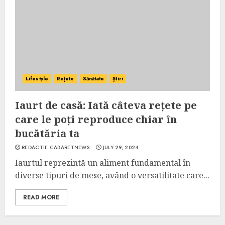
Lifestyle
Rețete
Sănătate
Știri
Iaurt de casă: Iată câteva rețete pe
care le poți reproduce chiar în
bucătăria ta
REDACTIE CABARETNEWS
JULY 29, 2024
Iaurtul reprezintă un aliment fundamental în
diverse tipuri de mese, având o versatilitate care...
READ MORE