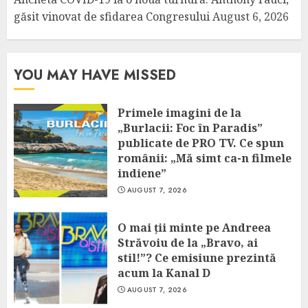
găsit vinovat de sfidarea Congresului
August 6, 2026
YOU MAY HAVE MISSED
Primele imagini de la
„Burlacii: Foc în Paradis”
publicate de PRO TV. Ce spun
românii: „Mă simt ca-n filmele
indiene”
AUGUST 7, 2026
O mai ții minte pe Andreea
Străvoiu de la „Bravo, ai
stil!”? Ce emisiune prezintă
acum la Kanal D
AUGUST 7, 2026