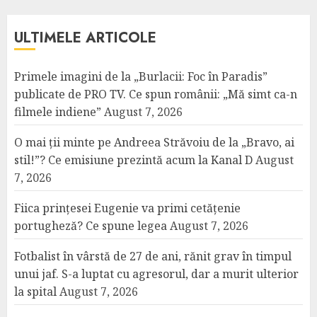
ULTIMELE ARTICOLE
Primele imagini de la „Burlacii: Foc în Paradis”
publicate de PRO TV. Ce spun românii: „Mă simt ca-n
filmele indiene”
August 7, 2026
O mai ții minte pe Andreea Străvoiu de la „Bravo, ai
stil!”? Ce emisiune prezintă acum la Kanal D
August
7, 2026
Fiica prințesei Eugenie va primi cetățenie
portugheză? Ce spune legea
August 7, 2026
Fotbalist în vârstă de 27 de ani, rănit grav în timpul
unui jaf. S-a luptat cu agresorul, dar a murit ulterior
la spital
August 7, 2026