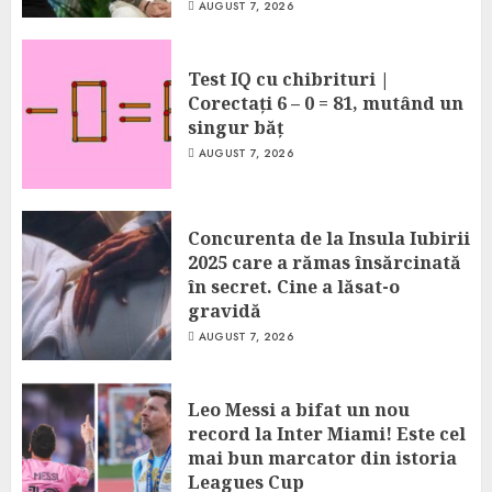
AUGUST 7, 2026
Test IQ cu chibrituri |
Corectați 6 – 0 = 81, mutând un
singur băț
AUGUST 7, 2026
Concurenta de la Insula Iubirii
2025 care a rămas însărcinată
în secret. Cine a lăsat-o
gravidă
AUGUST 7, 2026
Leo Messi a bifat un nou
record la Inter Miami! Este cel
mai bun marcator din istoria
Leagues Cup