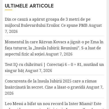
ULTIMELE ARTICOLE
Din ce cauză a apărut groapa de 3 metri de pe
mijlocul Bulevardului Eroilor. Ce spune PMB
August
7, 2026
Momentul în care Răzvan Kovacs a jignit-o pe Ema în
fața tuturor, la „Insula Iubirii: Reuniuni”. S-a luat de
aspectul fizic al soției
August 7, 2026
Test IQ cu chibrituri | Corectați 6 – 0 = 81, mutând un
singur băț
August 7, 2026
Concurenta de la Insula Iubirii 2025 care a rămas
însărcinată în secret. Cine a lăsat-o gravidă
August 7,
2026
Leo Messi a bifat un nou record la Inter Miami! Este