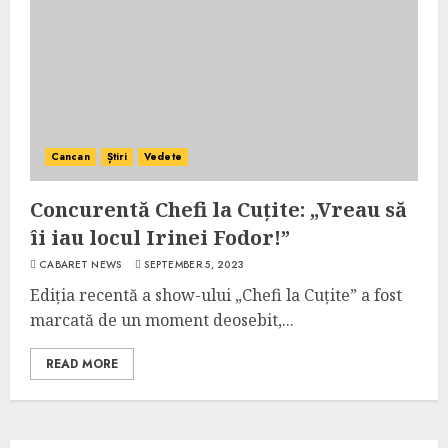
Cancan
Știri
Vedete
Concurentă Chefi la Cuțite: „Vreau să
îi iau locul Irinei Fodor!”
CABARET NEWS
SEPTEMBER 5, 2023
Ediția recentă a show-ului „Chefi la Cuțite” a fost
marcată de un moment deosebit,...
READ MORE