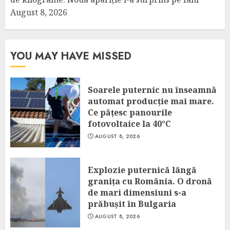
August 8, 2026
YOU MAY HAVE MISSED
Soarele puternic nu înseamnă
automat producție mai mare.
Ce pățesc panourile
fotovoltaice la 40°C
AUGUST 8, 2026
Explozie puternică lângă
granița cu România. O dronă
de mari dimensiuni s-a
prăbușit în Bulgaria
AUGUST 8, 2026