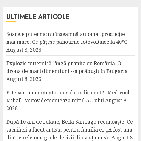
ULTIMELE ARTICOLE
Soarele puternic nu înseamnă automat producție
mai mare. Ce pățesc panourile fotovoltaice la 40°C
August 8, 2026
Explozie puternică lângă granița cu România. O
dronă de mari dimensiuni s-a prăbușit în Bulgaria
August 8, 2026
Este sau nu nesănătos aerul condiționat? „Medicool”
Mihail Pautov demontează mitul AC-ului
August 8,
2026
După 10 ani de relație, Bella Santiago recunoaște. Ce
sacrificii a făcut artista pentru familia ei: „A fost una
dintre cele mai grele decizii din viața mea”
August 8,