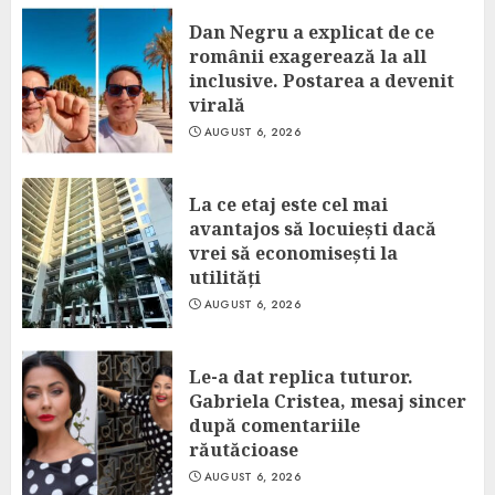
Dan Negru a explicat de ce
românii exagerează la all
inclusive. Postarea a devenit
virală
AUGUST 6, 2026
La ce etaj este cel mai
avantajos să locuiești dacă
vrei să economisești la
utilități
AUGUST 6, 2026
Le-a dat replica tuturor.
Gabriela Cristea, mesaj sincer
după comentariile
răutăcioase
AUGUST 6, 2026