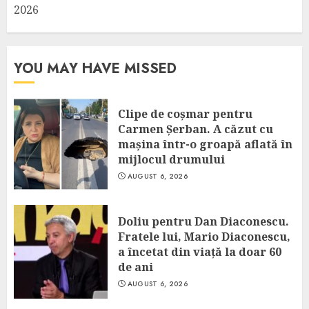
2026
YOU MAY HAVE MISSED
Clipe de coșmar pentru
Carmen Șerban. A căzut cu
mașina într-o groapă aflată în
mijlocul drumului
AUGUST 6, 2026
Doliu pentru Dan Diaconescu.
Fratele lui, Mario Diaconescu,
a încetat din viață la doar 60
de ani
AUGUST 6, 2026