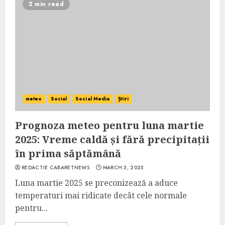
2 min read
meteo
Social
Social Media
Știri
Prognoza meteo pentru luna martie
2025: Vreme caldă și fără precipitații
în prima săptămână
REDACTIE CABARETNEWS
MARCH 3, 2025
Luna martie 2025 se preconizează a aduce
temperaturi mai ridicate decât cele normale
pentru...