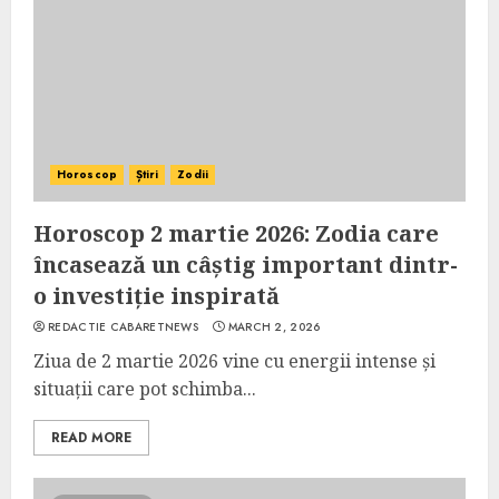
Horoscop
Știri
Zodii
Horoscop 2 martie 2026: Zodia care
încasează un câștig important dintr-
o investiție inspirată
REDACTIE CABARETNEWS
MARCH 2, 2026
Ziua de 2 martie 2026 vine cu energii intense și
situații care pot schimba...
READ MORE