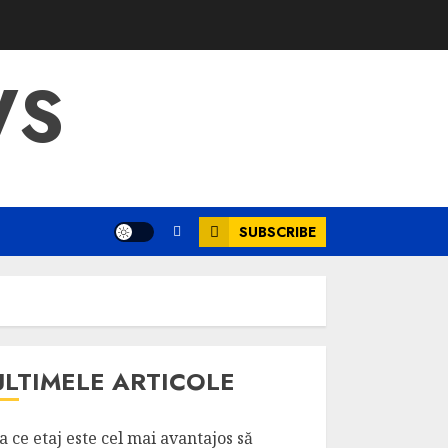
WS
SUBSCRIBE
ULTIMELE ARTICOLE
a ce etaj este cel mai avantajos să