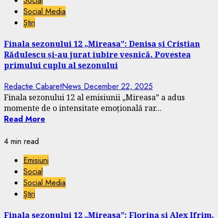
Social
Social Media
Știri
Finala sezonului 12 „Mireasa”: Denisa și Cristian
Rădulescu și-au jurat iubire veșnică. Povestea
primului cuplu al sezonului
Redactie CabaretNews
December 22, 2025
Finala sezonului 12 al emisiunii „Mireasa” a adus
momente de o intensitate emoțională rar...
Read More
4 min read
Emisiuni
Social
Social Media
Știri
Finala sezonului 12 „Mireasa”: Florina și Alex Ifrim,