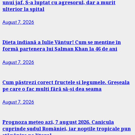
unui jaf. S-a luptat cu agresorul, dar a murit
ulterior la spital
August 7, 2026
Dieta indiană a Iulie Vântur! Cum se menține în
formă partenera lui Salman Khan la 46 de ani
August 7, 2026
Cum păstrezi corect fructele și legumele. Greșeala
pe care o fac mulți fără să-și dea seama
August 7, 2026
Prognoza meteo azi, 7 august 2026. Canicula
cuprinde sudul României, iar nopțile tropicale pun