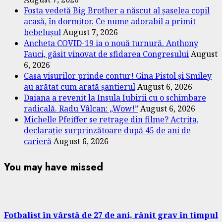
Fosta vedetă Big Brother a născut al șaselea copil
acasă, în dormitor. Ce nume adorabil a primit
bebelușul
August 7, 2026
Ancheta COVID-19 ia o nouă turnură. Anthony
Fauci, găsit vinovat de sfidarea Congresului
August
6, 2026
Casa visurilor prinde contur! Gina Pistol și Smiley
au arătat cum arată șantierul
August 6, 2026
Daiana a revenit la Insula Iubirii cu o schimbare
radicală. Radu Vâlcan: „Wow!”
August 6, 2026
Michelle Pfeiffer se retrage din filme? Actrița,
declarație surprinzătoare după 45 de ani de
carieră
August 6, 2026
You may have missed
Fotbalist în vârstă de 27 de ani, rănit grav în timpul