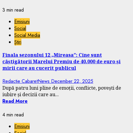
3 min read
Emisiuni
Social
Social Media
Știri
Finala sezonului 12 „Mireasa”: Cine sunt
câștigătorii Marelui Premiu de 40.000 de euro și
mirii care au cucerit publicul
Redactie CabaretNews
December 22, 2025
După patru luni pline de emoții, conflicte, povești de
iubire și decizii care au...
Read More
4 min read
Emisiuni