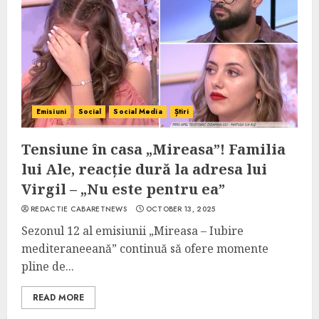
Emisiuni
Social
Social Media
Știri
Tensiune în casa „Mireasa”! Familia
lui Ale, reacție dură la adresa lui
Virgil – „Nu este pentru ea”
REDACTIE CABARETNEWS
OCTOBER 13, 2025
Sezonul 12 al emisiunii „Mireasa – Iubire
mediteraneeană” continuă să ofere momente
pline de...
READ MORE