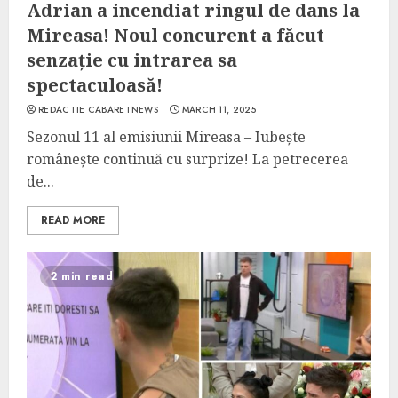
Adrian a incendiat ringul de dans la
Mireasa! Noul concurent a făcut
senzație cu intrarea sa
spectaculoasă!
REDACTIE CABARETNEWS
MARCH 11, 2025
Sezonul 11 al emisiunii Mireasa – Iubește
românește continuă cu surprize! La petrecerea
de...
READ MORE
2 min read