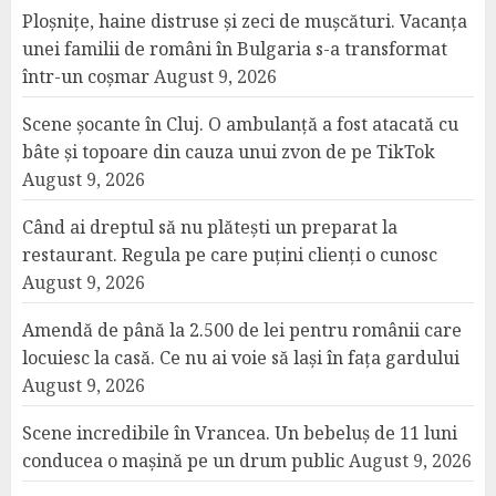
Ploșnițe, haine distruse și zeci de mușcături. Vacanța
unei familii de români în Bulgaria s-a transformat
într-un coșmar
August 9, 2026
Scene șocante în Cluj. O ambulanță a fost atacată cu
bâte și topoare din cauza unui zvon de pe TikTok
August 9, 2026
Când ai dreptul să nu plătești un preparat la
restaurant. Regula pe care puțini clienți o cunosc
August 9, 2026
Amendă de până la 2.500 de lei pentru românii care
locuiesc la casă. Ce nu ai voie să lași în fața gardului
August 9, 2026
Scene incredibile în Vrancea. Un bebeluș de 11 luni
conducea o mașină pe un drum public
August 9, 2026