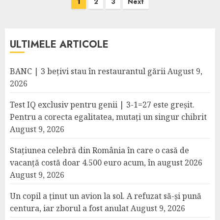
Posts
1
2
3
Next
pagination
ULTIMELE ARTICOLE
BANC | 3 bețivi stau în restaurantul gării
August 9,
2026
Test IQ exclusiv pentru genii | 3-1=27 este greșit.
Pentru a corecta egalitatea, mutați un singur chibrit
August 9, 2026
Stațiunea celebră din România în care o casă de
vacanță costă doar 4.500 euro acum, în august 2026
August 9, 2026
Un copil a ținut un avion la sol. A refuzat să-și pună
centura, iar zborul a fost anulat
August 9, 2026