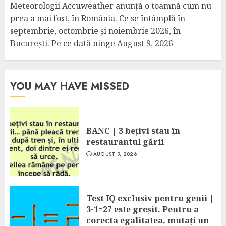
Meteorologii Accuweather anunță o toamnă cum nu
prea a mai fost, în România. Ce se întâmplă în
septembrie, octombrie și noiembrie 2026, în
București. Pe ce dată ninge
August 9, 2026
YOU MAY HAVE MISSED
BANC | 3 bețivi stau în
restaurantul gării
AUGUST 9, 2026
Test IQ exclusiv pentru genii |
3-1=27 este greșit. Pentru a
corecta egalitatea, mutați un