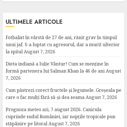
ULTIMELE ARTICOLE
Fotbalist în vârstă de 27 de ani, rănit grav în timpul
unui jaf. S-a luptat cu agresorul, dar a murit ulterior
la spital
August 7, 2026
Dieta indiană a Iulie Vântur! Cum se menține în
formă partenera lui Salman Khan la 46 de ani
August
7, 2026
Cum păstrezi corect fructele și legumele. Greșeala pe
care o fac mulți fără să-și dea seama
August 7, 2026
Prognoza meteo azi, 7 august 2026. Canicula
cuprinde sudul României, iar nopțile tropicale pun
stăpânire pe litoral
August 7, 2026