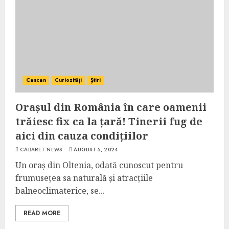
Cancan
Curiozități
Știri
Orașul din România în care oamenii
trăiesc fix ca la țară! Tinerii fug de
aici din cauza condițiilor
CABARET NEWS
AUGUST 5, 2024
Un oraș din Oltenia, odată cunoscut pentru
frumusețea sa naturală și atracțiile
balneoclimaterice, se...
READ MORE