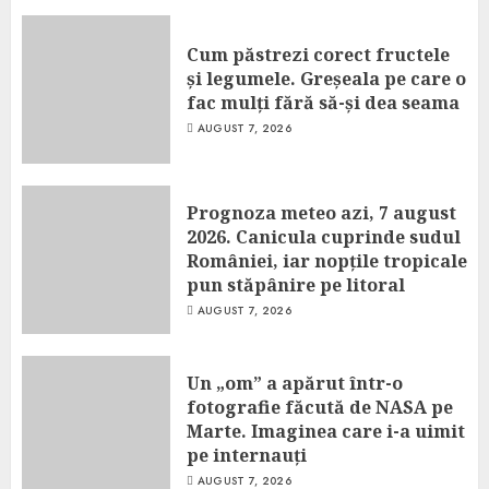
Cum păstrezi corect fructele
și legumele. Greșeala pe care o
fac mulți fără să-și dea seama
AUGUST 7, 2026
Prognoza meteo azi, 7 august
2026. Canicula cuprinde sudul
României, iar nopțile tropicale
pun stăpânire pe litoral
AUGUST 7, 2026
Un „om” a apărut într-o
fotografie făcută de NASA pe
Marte. Imaginea care i-a uimit
pe internauți
AUGUST 7, 2026