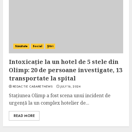
Sănătate
Social
Știri
Intoxicație la un hotel de 5 stele din
Olimp: 20 de persoane investigate, 13
transportate la spital
REDACTIE CABARETNEWS
JULY 16, 2024
Stațiunea Olimp a fost scena unui incident de
urgență la un complex hotelier de...
READ MORE