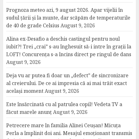
Prognoza meteo azi, 9 august 2026. Apar vijelii în
sudul țării și la munte, dar scăpăm de temperaturile
de 40 de grade Celsius
August 9, 2026
Alina ex-Desafio a deschis castingul pentru noul
iubit?! Trei „crai” s-au înghesuit să-i intre în grații la
LOFT! Concurența s-a încins direct pe ringul de dans
August 9, 2026
Deja vu ar putea fi doar un „defect” de sincronizare
al creierului. De ce ai impresia că ai mai trăit exact
același moment
August 9, 2026
Este însărcinată cu al patrulea copil! Vedeta TV a
făcut marele anunț
August 9, 2026
Petrecere mare în familia Alinei Ceușan! Micuța
Perla a împlinit doi ani. Mesajul emoționant transmis