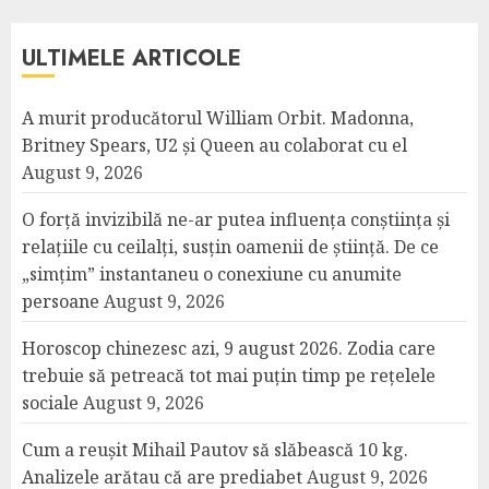
ULTIMELE ARTICOLE
A murit producătorul William Orbit. Madonna,
Britney Spears, U2 și Queen au colaborat cu el
August 9, 2026
O forță invizibilă ne-ar putea influența conștiința și
relațiile cu ceilalți, susțin oamenii de știință. De ce
„simțim” instantaneu o conexiune cu anumite
persoane
August 9, 2026
Horoscop chinezesc azi, 9 august 2026. Zodia care
trebuie să petreacă tot mai puțin timp pe rețelele
sociale
August 9, 2026
Cum a reușit Mihail Pautov să slăbească 10 kg.
Analizele arătau că are prediabet
August 9, 2026