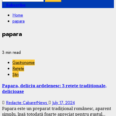
for:
Subscribe
Home
papara
papara
3 min read
Gastronomie
Rețete
Știri
Papara, deliciu ardelenesc: 3 rețete tradiționale,
delicioase
Redactie CabaretNews
July 17, 2024
Papara este un preparat tradițional românesc, aparent
simplu, însă totodată foarte apreciat pentru gustul...