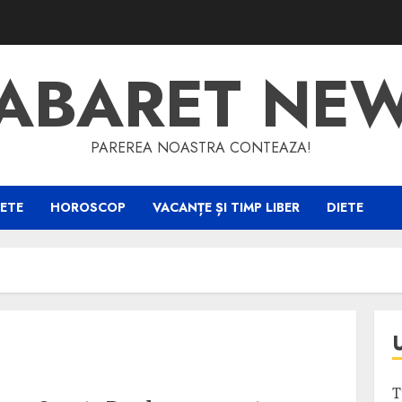
ABARET NE
PAREREA NOASTRA CONTEAZA!
ETE
HOROSCOP
VACANȚE ȘI TIMP LIBER
DIETE
T