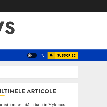
WS
SUBSCRIBE
ULTIMELE ARTICOLE
uriștii nu se uită la bani în Mykonos.