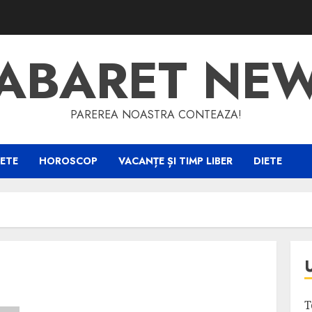
ABARET NE
PAREREA NOASTRA CONTEAZA!
ETE
HOROSCOP
VACANȚE ȘI TIMP LIBER
DIETE
T