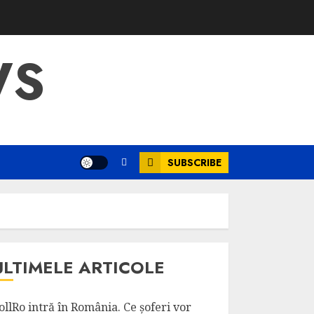
WS
SUBSCRIBE
ULTIMELE ARTICOLE
ollRo intră în România. Ce șoferi vor