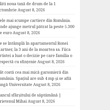
lăti noua taxă de drum de la 1
ctombrie
August 8, 2026
ele mai scumpe cartiere din România.
nde ajunge metrul pătrat la peste 5.300
e euro
August 8, 2026
e se întâmplă în apartamentul Ronei
artner, la 3 ani de la moartea sa. Fiica
rtistei a luat o decizie pe care familia o
espectă cu sfințenie
August 8, 2026
ât costă cea mai mică garsonieră din
omânia. Spațiul are sub 4 mp și se află
ângă Universitate
August 8, 2026
ancul sfârșitului de săptămână |
rietenul Mihai
August 8, 2026