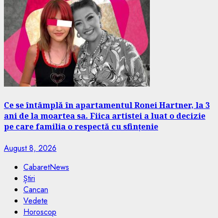
Ce se întâmplă în apartamentul Ronei Hartner, la 3
ani de la moartea sa. Fiica artistei a luat o decizie
pe care familia o respectă cu sfințenie
August 8, 2026
CabaretNews
Știri
Cancan
Vedete
Horoscop