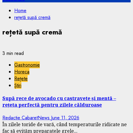
Home
rețetă supă cremă
rețetă supă cremă
3 min read
Gastronomie
Horeca
Rețete
Știri
Supă rece de avocado cu castravete și mentă –
rețeta perfectă pentru zilele călduroase
Redactie CabaretNews
June 11, 2026
În zilele toride de vară, când temperaturile ridicate ne
fac să evităm preparatele grele...