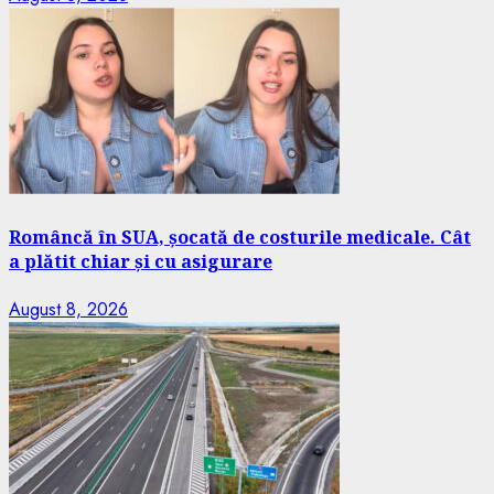
Româncă în SUA, șocată de costurile medicale. Cât
a plătit chiar și cu asigurare
August 8, 2026