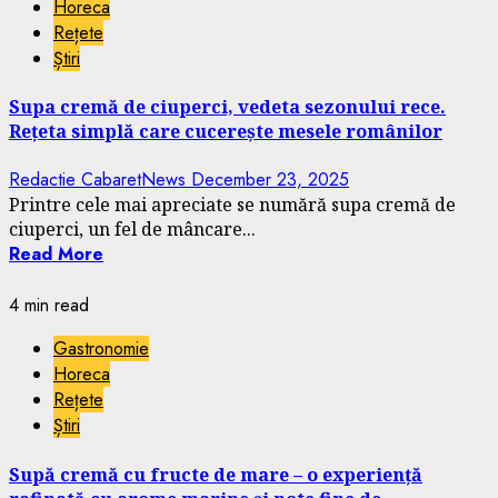
Horeca
Rețete
Știri
Supa cremă de ciuperci, vedeta sezonului rece.
Rețeta simplă care cucerește mesele românilor
Redactie CabaretNews
December 23, 2025
Printre cele mai apreciate se numără supa cremă de
ciuperci, un fel de mâncare...
Read More
4 min read
Gastronomie
Horeca
Rețete
Știri
Supă cremă cu fructe de mare – o experiență