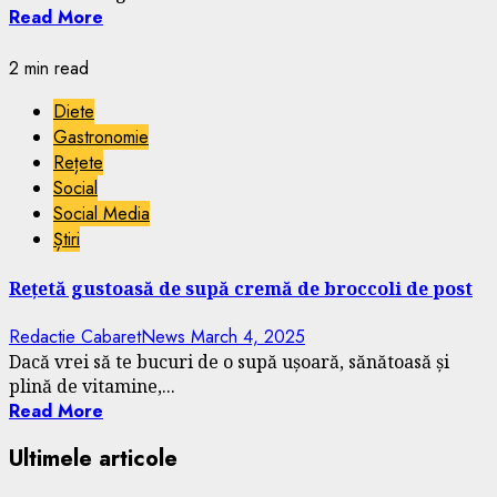
Read More
2 min read
Diete
Gastronomie
Rețete
Social
Social Media
Știri
Rețetă gustoasă de supă cremă de broccoli de post
Redactie CabaretNews
March 4, 2025
Dacă vrei să te bucuri de o supă ușoară, sănătoasă și
plină de vitamine,...
Read More
Ultimele articole