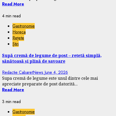
Read More
4 min read
Gastronomie
Horeca
Rețete
Știri
Supă cremă de legume de post – rețetă simplă,
sănătoasă și plină de savoare
Redactie CabaretNews
June 4, 2026
Supa cremă de legume este unul dintre cele mai
apreciate preparate de post datorită...
Read More
3 min read
Gastronomie