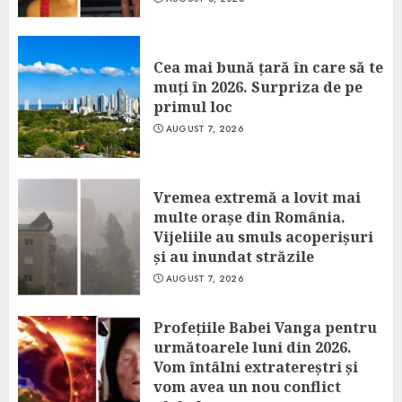
Cea mai bună țară în care să te
muți în 2026. Surpriza de pe
primul loc
AUGUST 7, 2026
Vremea extremă a lovit mai
multe orașe din România.
Vijeliile au smuls acoperișuri
și au inundat străzile
AUGUST 7, 2026
Profețiile Babei Vanga pentru
următoarele luni din 2026.
Vom întâlni extratereștri și
vom avea un nou conflict