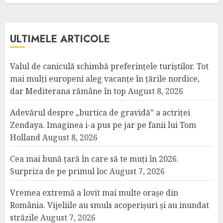
ULTIMELE ARTICOLE
Valul de caniculă schimbă preferințele turiștilor. Tot
mai mulți europeni aleg vacanțe în țările nordice,
dar Mediterana rămâne în top
August 8, 2026
Adevărul despre „burtica de gravidă” a actriței
Zendaya. Imaginea i-a pus pe jar pe fanii lui Tom
Holland
August 8, 2026
Cea mai bună țară în care să te muți în 2026.
Surpriza de pe primul loc
August 7, 2026
Vremea extremă a lovit mai multe orașe din
România. Vijeliile au smuls acoperișuri și au inundat
străzile
August 7, 2026