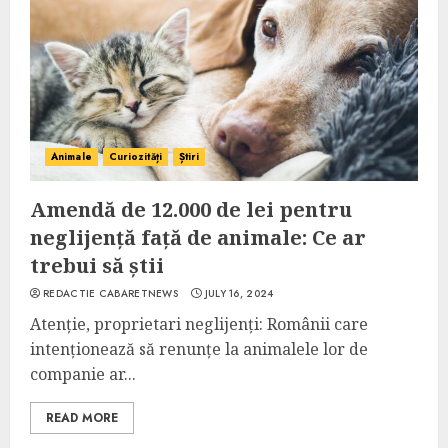
Animale
Curiozități
Știri
Amendă de 12.000 de lei pentru
neglijență față de animale: Ce ar
trebui să știi
REDACTIE CABARETNEWS
JULY 16, 2024
Atenție, proprietari neglijenți: Românii care
intenționează să renunțe la animalele lor de
companie ar...
READ MORE