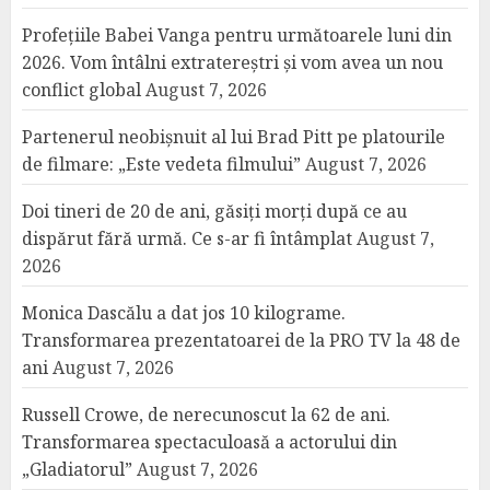
Profețiile Babei Vanga pentru următoarele luni din
2026. Vom întâlni extratereștri și vom avea un nou
conflict global
August 7, 2026
Partenerul neobișnuit al lui Brad Pitt pe platourile
de filmare: „Este vedeta filmului”
August 7, 2026
Doi tineri de 20 de ani, găsiți morți după ce au
dispărut fără urmă. Ce s-ar fi întâmplat
August 7,
2026
Monica Dascălu a dat jos 10 kilograme.
Transformarea prezentatoarei de la PRO TV la 48 de
ani
August 7, 2026
Russell Crowe, de nerecunoscut la 62 de ani.
Transformarea spectaculoasă a actorului din
„Gladiatorul”
August 7, 2026