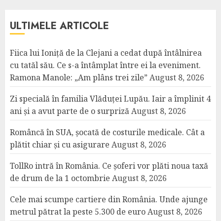
ULTIMELE ARTICOLE
Fiica lui Ioniță de la Clejani a cedat după întâlnirea
cu tatăl său. Ce s-a întâmplat între ei la eveniment.
Ramona Manole: „Am plâns trei zile”
August 8, 2026
Zi specială în familia Vlăduței Lupău. Iair a împlinit 4
ani și a avut parte de o surpriză
August 8, 2026
Româncă în SUA, șocată de costurile medicale. Cât a
plătit chiar și cu asigurare
August 8, 2026
TollRo intră în România. Ce șoferi vor plăti noua taxă
de drum de la 1 octombrie
August 8, 2026
Cele mai scumpe cartiere din România. Unde ajunge
metrul pătrat la peste 5.300 de euro
August 8, 2026