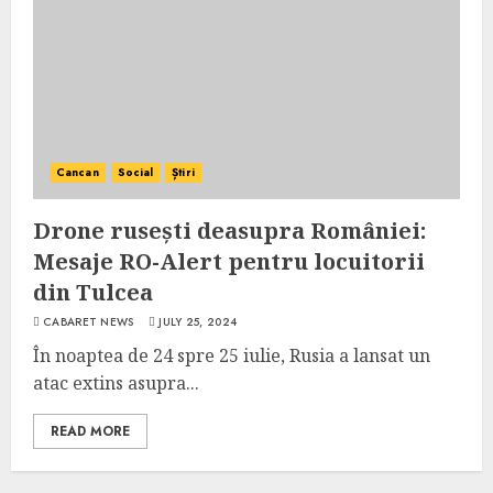
Cancan
Social
Știri
Drone rusești deasupra României:
Mesaje RO-Alert pentru locuitorii
din Tulcea
CABARET NEWS
JULY 25, 2024
În noaptea de 24 spre 25 iulie, Rusia a lansat un
atac extins asupra...
READ MORE