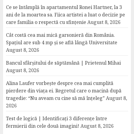
Ce se întâmplă în apartamentul Ronei Hartner, la 3
ani de la moartea sa. Fiica artistei a luat o decizie pe
care familia o respectă cu sfințenie
August 8, 2026
Cât costă cea mai mică garsonieră din România.
Spațiul are sub 4 mp și se află lângă Universitate
August 8, 2026
Bancul sfârșitului de săptămână | Prietenul Mihai
August 8, 2026
Alina Laufer vorbește despre cea mai cumplită
pierdere din viața ei. Regretul care o macină după
tragedie: “Nu aveam cu cine să mă înțeleg”
August 8,
2026
Test de logică | Identificați 3 diferențe între
fermierii din cele două imagini!
August 8, 2026