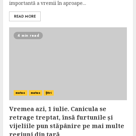
importantă a vremii în aproape...
READ MORE
4 min read
meteo
meteo
Știri
Vremea azi, 1 iulie. Canicula se
retrage treptat, însă furtunile și
vijeliile pun stăpânire pe mai multe
regiuni din țară