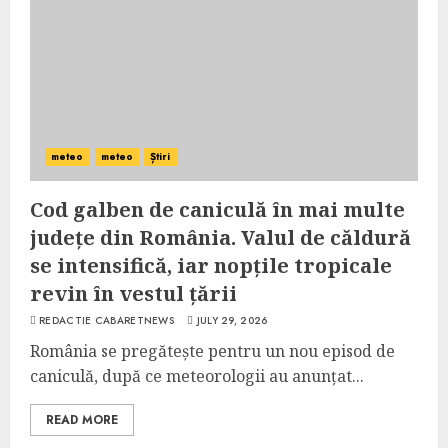
meteo
meteo
Știri
Cod galben de caniculă în mai multe
județe din România. Valul de căldură
se intensifică, iar nopțile tropicale
revin în vestul țării
REDACTIE CABARETNEWS
JULY 29, 2026
România se pregătește pentru un nou episod de
caniculă, după ce meteorologii au anunțat...
READ MORE