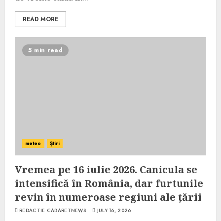
READ MORE
5 min read
meteo
Știri
Vremea pe 16 iulie 2026. Canicula se
intensifică în România, dar furtunile
revin în numeroase regiuni ale țării
REDACTIE CABARETNEWS
JULY 16, 2026