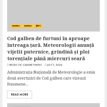
meteo
meteo
Știri
Cod galben de furtuni în aproape
întreaga țară. Meteorologii anunță
vijelii puternice, grindină și ploi
torențiale până miercuri seară
REDACTIE CABARETNEWS
JULY 7, 2026
Administrația Națională de Meteorologie a emis
două avertizări de Cod galben care vizează
fenomene...
READ MORE