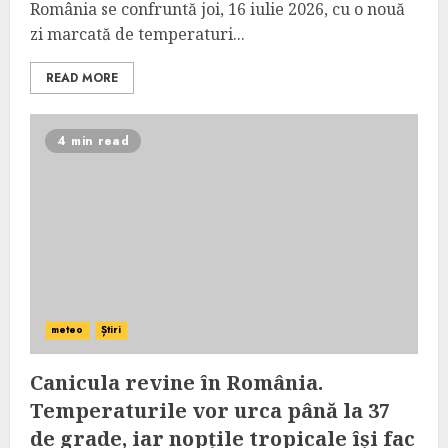
România se confruntă joi, 16 iulie 2026, cu o nouă
zi marcată de temperaturi...
READ MORE
4 min read
meteo
Știri
Canicula revine în România.
Temperaturile vor urca până la 37
de grade, iar nopțile tropicale își fac