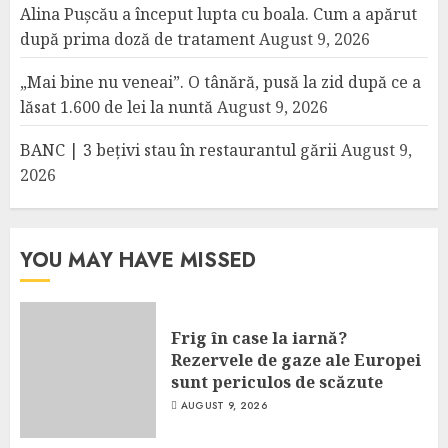
Alina Pușcău a început lupta cu boala. Cum a apărut
după prima doză de tratament
August 9, 2026
„Mai bine nu veneai”. O tânără, pusă la zid după ce a
lăsat 1.600 de lei la nuntă
August 9, 2026
BANC | 3 bețivi stau în restaurantul gării
August 9,
2026
YOU MAY HAVE MISSED
Frig în case la iarnă?
Rezervele de gaze ale Europei
sunt periculos de scăzute
AUGUST 9, 2026