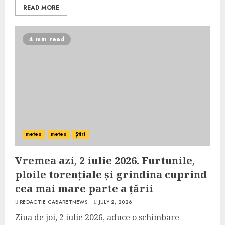
READ MORE
4 min read
meteo
meteo
Știri
Vremea azi, 2 iulie 2026. Furtunile,
ploile torențiale și grindina cuprind
cea mai mare parte a țării
REDACTIE CABARETNEWS
JULY 2, 2026
Ziua de joi, 2 iulie 2026, aduce o schimbare