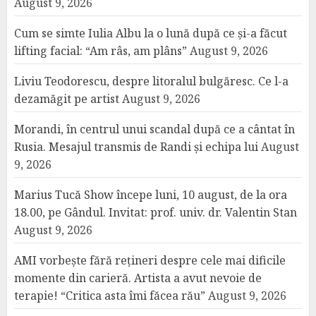
August 9, 2026
Cum se simte Iulia Albu la o lună după ce și-a făcut
lifting facial: “Am râs, am plâns”
August 9, 2026
Liviu Teodorescu, despre litoralul bulgăresc. Ce l-a
dezamăgit pe artist
August 9, 2026
Morandi, în centrul unui scandal după ce a cântat în
Rusia. Mesajul transmis de Randi și echipa lui
August
9, 2026
Marius Tucă Show începe luni, 10 august, de la ora
18.00, pe Gândul. Invitat: prof. univ. dr. Valentin Stan
August 9, 2026
AMI vorbește fără rețineri despre cele mai dificile
momente din carieră. Artista a avut nevoie de
terapie! “Critica asta îmi făcea rău”
August 9, 2026