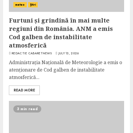
meteo
Știri
Furtuni și grindină în mai multe
regiuni din România. ANM a emis
Cod galben de instabilitate
atmosferică
REDACTIE CABARETNEWS
JULY 13, 2026
Administrația Națională de Meteorologie a emis o
atenționare de Cod galben de instabilitate
atmosferică...
READ MORE
3 min read