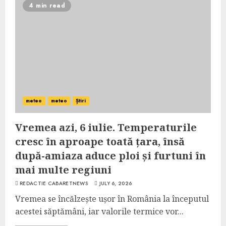
4 min read
meteo
meteo
Știri
Vremea azi, 6 iulie. Temperaturile
cresc în aproape toată țara, însă
după-amiaza aduce ploi și furtuni în
mai multe regiuni
REDACTIE CABARETNEWS
JULY 6, 2026
Vremea se încălzește ușor în România la începutul
acestei săptămâni, iar valorile termice vor...