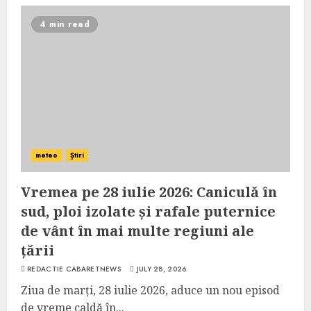
4 min read
meteo
Știri
Vremea pe 28 iulie 2026: Caniculă în
sud, ploi izolate și rafale puternice
de vânt în mai multe regiuni ale
țării
REDACTIE CABARETNEWS
JULY 28, 2026
Ziua de marți, 28 iulie 2026, aduce un nou episod
de vreme caldă în...