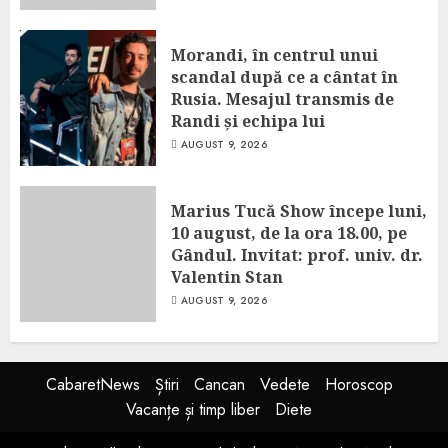
Morandi, în centrul unui
scandal după ce a cântat în
Rusia. Mesajul transmis de
Randi și echipa lui
AUGUST 9, 2026
Marius Tucă Show începe luni,
10 august, de la ora 18.00, pe
Gândul. Invitat: prof. univ. dr.
Valentin Stan
AUGUST 9, 2026
CabaretNews
Știri
Cancan
Vedete
Horoscop
Vacanțe și timp liber
Diete