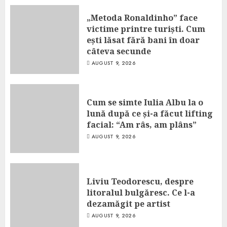
„Metoda Ronaldinho” face
victime printre turiști. Cum
ești lăsat fără bani în doar
câteva secunde
AUGUST 9, 2026
Cum se simte Iulia Albu la o
lună după ce și-a făcut lifting
facial: “Am râs, am plâns”
AUGUST 9, 2026
Liviu Teodorescu, despre
litoralul bulgăresc. Ce l-a
dezamăgit pe artist
AUGUST 9, 2026