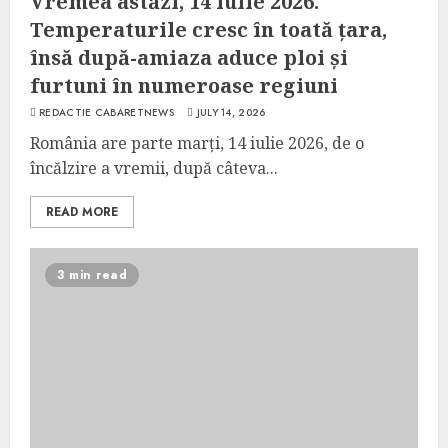
Vremea astăzi, 14 iulie 2026.
Temperaturile cresc în toată țara,
însă după-amiaza aduce ploi și
furtuni în numeroase regiuni
REDACTIE CABARETNEWS
JULY 14, 2026
România are parte marți, 14 iulie 2026, de o
încălzire a vremii, după câteva...
READ MORE
3 min read