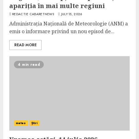
apariția în mai multe regiuni
REDACTIE CABARETNEWS
JULY 15, 2026
Administrația Națională de Meteorologie (ANM) a
emis o informare privind un nou episod de...
READ MORE
4 min read
meteo
Știri