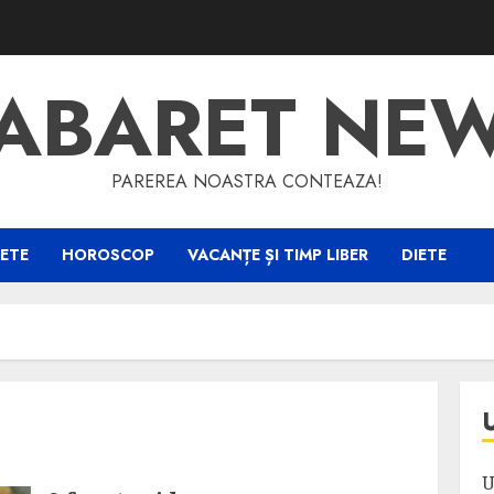
ABARET NE
PAREREA NOASTRA CONTEAZA!
ETE
HOROSCOP
VACANȚE ȘI TIMP LIBER
DIETE
U