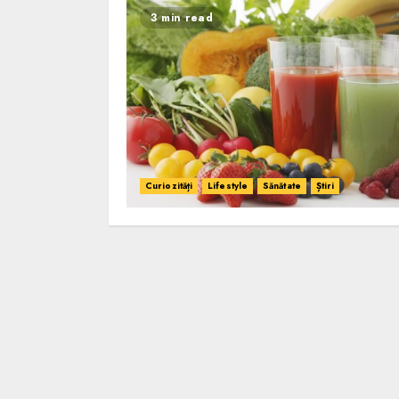
3 min read
Curiozități
Lifestyle
Sănătate
Știri