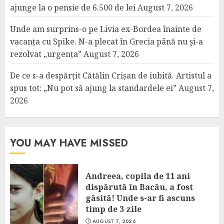
ajunge la o pensie de 6.500 de lei
August 7, 2026
Unde am surprins-o pe Livia ex-Bordea înainte de
vacanța cu Spike. N-a plecat în Grecia până nu și-a
rezolvat „urgența”
August 7, 2026
De ce s-a despărțit Cătălin Crișan de iubită. Artistul a
spus tot: „Nu pot să ajung la standardele ei”
August 7,
2026
YOU MAY HAVE MISSED
Andreea, copila de 11 ani
dispărută în Bacău, a fost
găsită! Unde s-ar fi ascuns
timp de 3 zile
AUGUST 7, 2026