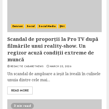
Emisiuni
Social
Social Media
Știri
Scandal de proporții la Pro TV după
filmările unui reality-show. Un
regizor acuză condiții extreme de
muncă
REDACTIE CABARETNEWS
MARCH 25, 2026
Un scandal de amploare a ieșit la iveală în culisele
unuia dintre cele mai...
READ MORE
3 min read