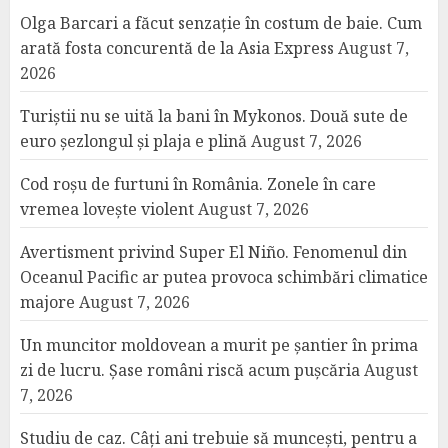
Olga Barcari a făcut senzație în costum de baie. Cum
arată fosta concurentă de la Asia Express
August 7,
2026
Turiștii nu se uită la bani în Mykonos. Două sute de
euro șezlongul și plaja e plină
August 7, 2026
Cod roșu de furtuni în România. Zonele în care
vremea lovește violent
August 7, 2026
Avertisment privind Super El Niño. Fenomenul din
Oceanul Pacific ar putea provoca schimbări climatice
majore
August 7, 2026
Un muncitor moldovean a murit pe șantier în prima
zi de lucru. Șase români riscă acum pușcăria
August
7, 2026
Studiu de caz. Câți ani trebuie să muncești, pentru a