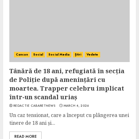
Cancan
Social
Social Media
Știri
Vedete
Tânără de 18 ani, refugiată în secția
de Poliție după amenințări cu
moartea. Trapper celebru implicat
într-un scandal uriaș
REDACTIE CABARETNEWS
MARCH 4, 2026
Un caz tensionat, care a început cu plângerea unei
tinere de 18 ani și...
READ MORE