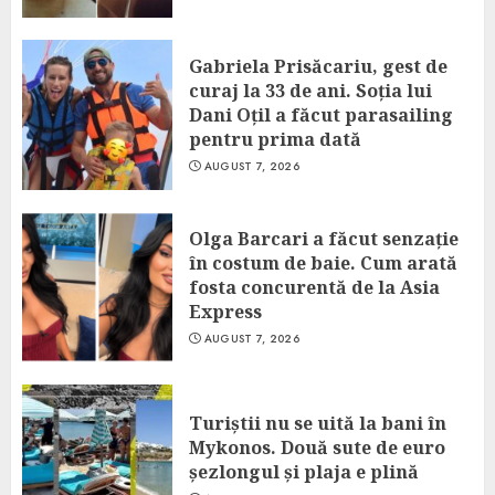
Gabriela Prisăcariu, gest de
curaj la 33 de ani. Soția lui
Dani Oțil a făcut parasailing
pentru prima dată
AUGUST 7, 2026
Olga Barcari a făcut senzație
în costum de baie. Cum arată
fosta concurentă de la Asia
Express
AUGUST 7, 2026
Turiștii nu se uită la bani în
Mykonos. Două sute de euro
șezlongul și plaja e plină