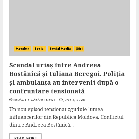
Monden
Social
Social Media
Știri
Scandal uriaș între Andreea
Bostănică și Iuliana Beregoi. Poliția
și ambulanța au intervenit după o
confruntare tensionată
REDACTIE CABARETNEWS
JUNE 4, 2026
Un nou episod tensionat zguduie lumea
influencerilor din Republica Moldova. Conflictul
dintre Andreea Bostănică...
READ MORE