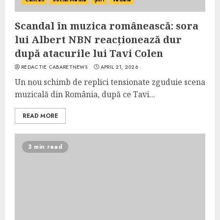
Scandal în muzica românească: sora
lui Albert NBN reacționează dur
după atacurile lui Tavi Colen
REDACTIE CABARETNEWS
APRIL 21, 2026
Un nou schimb de replici tensionate zguduie scena
muzicală din România, după ce Tavi...
READ MORE
3 min read