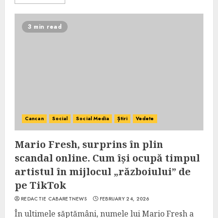
3 min read
Cancan
Social
Social Media
Știri
Vedete
Mario Fresh, surprins în plin
scandal online. Cum își ocupă timpul
artistul în mijlocul „războiului” de
pe TikTok
REDACTIE CABARETNEWS
FEBRUARY 24, 2026
În ultimele săptămâni, numele lui Mario Fresh a