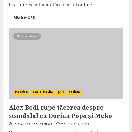
fost intens vehiculat în mediul online,...
READ MORE
3 min read
Monden
Social Media
Știri
Vedete
Alex Bodi rupe tăcerea despre
scandalul cu Dorian Popa și Meko
REDACTIE CABARETNEWS
FEBRUARY 17, 2026