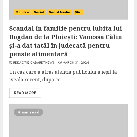
Monden
Social
Social Media
Știri
Scandal în familie pentru iubita lui
Bogdan de la Ploiești: Vanessa Călin
și-a dat tatăl în judecată pentru
pensie alimentară
REDACTIE CABARETNEWS
MARCH 31, 2026
Un caz care a atras atenția publicului a ieșit la
iveală recent, după ce...
READ MORE
4 min read