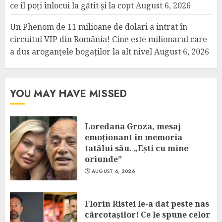
ce îl poți înlocui la gătit și la copt
August 6, 2026
Un Phenom de 11 milioane de dolari a intrat în
circuitul VIP din România! Cine este milionarul care
a dus aroganțele bogaților la alt nivel
August 6, 2026
YOU MAY HAVE MISSED
Loredana Groza, mesaj
emoționant în memoria
tatălui său. „Ești cu mine
oriunde”
AUGUST 6, 2026
Florin Ristei le-a dat peste nas
cârcotașilor! Ce le spune celor