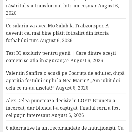
răsăritul s-a transformat într-un coșmar
August 6,
2026
Ce salariu va avea Mo Salah la Trabzonspor. A
devenit cel mai bine plătit fotbalist din istoria
fotbalului turc
August 6, 2026
Test IQ exclusiv pentru genii | Care dintre acești
oameni se află în siguranță?
August 6, 2026
Valentin Sanfira o acuză pe Codruța de adulter, după
apariția fostului cuplu la Nea Mărin? „Am iubit doi
ochi ce m-au înșelat!”
August 6, 2026
Alex Delea punctează decisiv în LOFT! Bruneta a
încercat, dar blonda l-a câștigat. Finalul serii a fost
cel puțin interesant
August 6, 2026
6 alternative la unt recomandate de nutriționiști. Cu