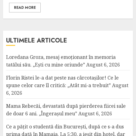
READ MORE
ULTIMELE ARTICOLE
Loredana Groza, mesaj emoționant în memoria
tatălui său. „Ești cu mine oriunde”
August 6, 2026
Florin Ristei le-a dat peste nas cârcotașilor! Ce le
spune celor care îl critică: „Atât mi-a trebuit”
August
6, 2026
Mama Rebecăi, devastată după pierderea fiicei sale
de doar 6 ani. „Îngerașul meu”
August 6, 2026
Ce a pățit o studentă din București, după ce s-a dus
prima dată în Mamaia. La 5:30, a ieșit din hotel, dar