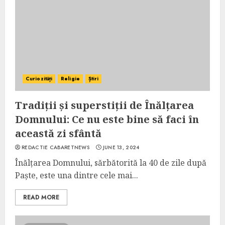
Curiozități
Religie
Știri
Tradiții și superstiții de Înălțarea
Domnului: Ce nu este bine să faci în
această zi sfântă
REDACTIE CABARETNEWS
JUNE 13, 2024
Înălțarea Domnului, sărbătorită la 40 de zile după
Paște, este una dintre cele mai...
READ MORE