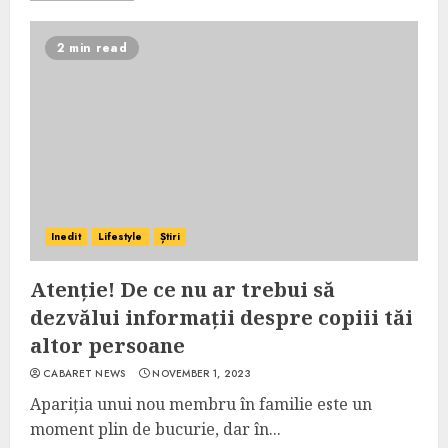
2 min read
Inedit
Lifestyle
Știri
Atenție! De ce nu ar trebui să
dezvălui informații despre copiii tăi
altor persoane
CABARET NEWS
NOVEMBER 1, 2023
Apariția unui nou membru în familie este un
moment plin de bucurie, dar în...