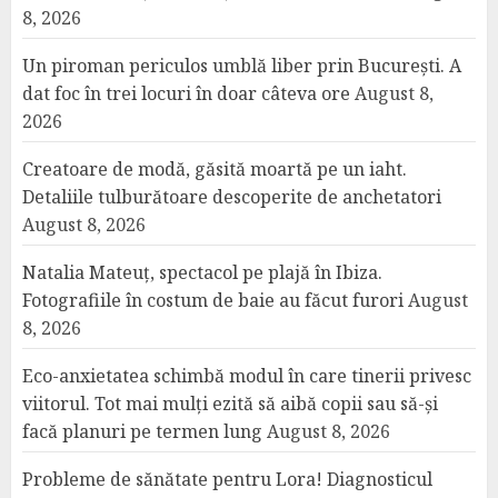
8, 2026
Un piroman periculos umblă liber prin București. A
dat foc în trei locuri în doar câteva ore
August 8,
2026
Creatoare de modă, găsită moartă pe un iaht.
Detaliile tulburătoare descoperite de anchetatori
August 8, 2026
Natalia Mateuț, spectacol pe plajă în Ibiza.
Fotografiile în costum de baie au făcut furori
August
8, 2026
Eco-anxietatea schimbă modul în care tinerii privesc
viitorul. Tot mai mulți ezită să aibă copii sau să-și
facă planuri pe termen lung
August 8, 2026
Probleme de sănătate pentru Lora! Diagnosticul