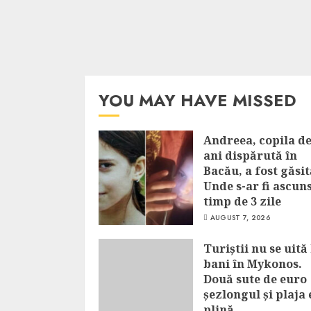
YOU MAY HAVE MISSED
Andreea, copila de
ani dispărută în
Bacău, a fost găsit
Unde s-ar fi ascun
timp de 3 zile
AUGUST 7, 2026
Turiștii nu se uită 
bani în Mykonos.
Două sute de euro
șezlongul și plaja 
plină