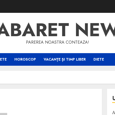
ABARET NE
PAREREA NOASTRA CONTEAZA!
ETE
HOROSCOP
VACANȚE ȘI TIMP LIBER
DIETE
A