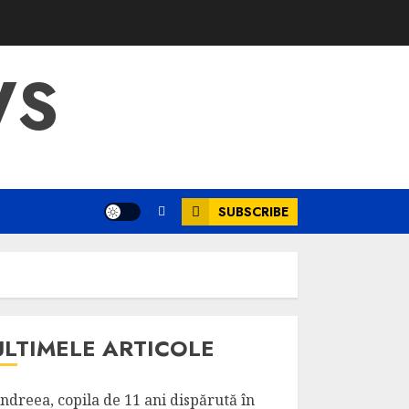
WS
SUBSCRIBE
ULTIMELE ARTICOLE
ndreea, copila de 11 ani dispărută în