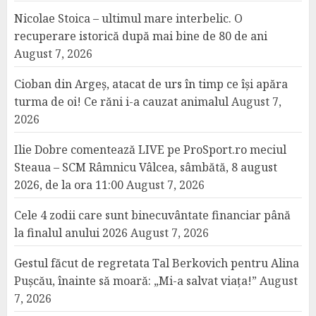
Nicolae Stoica – ultimul mare interbelic. O
recuperare istorică după mai bine de 80 de ani
August 7, 2026
Cioban din Argeș, atacat de urs în timp ce își apăra
turma de oi! Ce răni i-a cauzat animalul
August 7,
2026
Ilie Dobre comentează LIVE pe ProSport.ro meciul
Steaua – SCM Râmnicu Vâlcea, sâmbătă, 8 august
2026, de la ora 11:00
August 7, 2026
Cele 4 zodii care sunt binecuvântate financiar până
la finalul anului 2026
August 7, 2026
Gestul făcut de regretata Tal Berkovich pentru Alina
Pușcău, înainte să moară: „Mi-a salvat viața!”
August
7, 2026