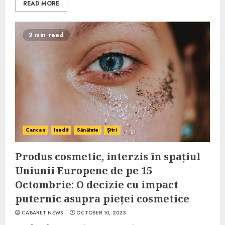
READ MORE
2 min read
Cancan
Inedit
Sănătate
Știri
Produs cosmetic, interzis în spațiul
Uniunii Europene de pe 15
Octombrie: O decizie cu impact
puternic asupra pieței cosmetice
CABARET NEWS
OCTOBER 10, 2023