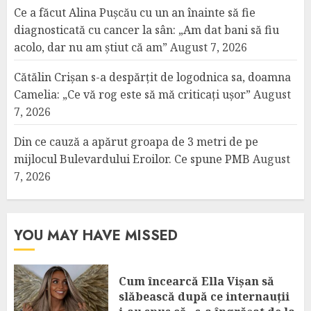
Ce a făcut Alina Pușcău cu un an înainte să fie
diagnosticată cu cancer la sân: „Am dat bani să fiu
acolo, dar nu am știut că am”
August 7, 2026
Cătălin Crișan s-a despărțit de logodnica sa, doamna
Camelia: „Ce vă rog este să mă criticați ușor”
August
7, 2026
Din ce cauză a apărut groapa de 3 metri de pe
mijlocul Bulevardului Eroilor. Ce spune PMB
August
7, 2026
YOU MAY HAVE MISSED
Cum încearcă Ella Vișan să
slăbească după ce internauții