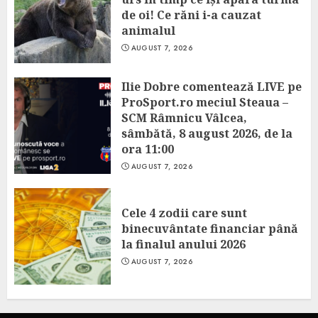
de oi! Ce răni i-a cauzat
animalul
AUGUST 7, 2026
Ilie Dobre comentează LIVE pe
ProSport.ro meciul Steaua –
SCM Râmnicu Vâlcea,
sâmbătă, 8 august 2026, de la
ora 11:00
AUGUST 7, 2026
Cele 4 zodii care sunt
binecuvântate financiar până
la finalul anului 2026
AUGUST 7, 2026