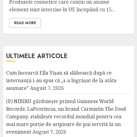
Produsele cosmetice care conțin un anume
element sunt interzise în UE începând cu 15...
READ MORE
ULTIMELE ARTICOLE
Cum încearcă Ella Vișan să slăbească după ce
internauții i-au spus că „s-a îngrășat de la atâta
asumare”
August 7, 2026
(P) NIBIRU găzduiește primul Guinness World
Records: LaProvincia, un brand Carmistin The Food
Company, stabilește recordul mondial pentru cea
mai mare porție de aripioare de pui servită la un
eveniment
August 7, 2026