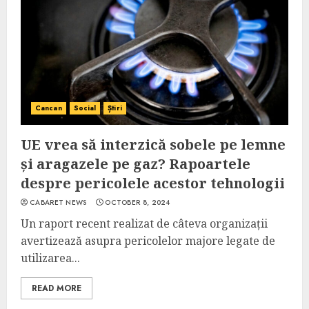
Cancan
Social
Știri
UE vrea să interzică sobele pe lemne
și aragazele pe gaz? Rapoartele
despre pericolele acestor tehnologii
CABARET NEWS
OCTOBER 8, 2024
Un raport recent realizat de câteva organizații
avertizează asupra pericolelor majore legate de
utilizarea...
READ MORE