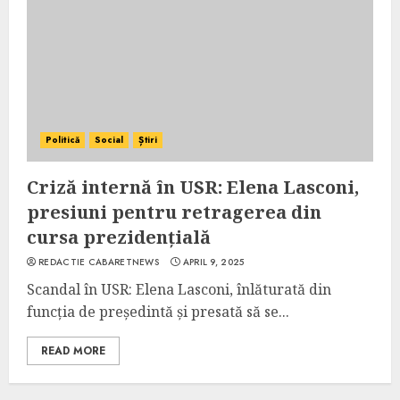
Politică
Social
Știri
Criză internă în USR: Elena Lasconi,
presiuni pentru retragerea din
cursa prezidențială
REDACTIE CABARETNEWS
APRIL 9, 2025
Scandal în USR: Elena Lasconi, înlăturată din
funcția de președintă și presată să se...
READ MORE