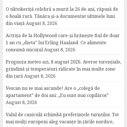
O tiktokeriță celebră a murit la 26 de ani, răpusă de
o boală rară. Tânăra și-a documentat ultimele luni
din viață
August 8, 2026
Actrița de la Hollywood care-și hrănește fiul de doar
1 an cu „dieta” lui Erling Haaland. Ce alimente
consumă micuțul
August 8, 2026
Prognoza meteo azi, 8 august 2026. Averse torențiale,
grindină și temperaturi ridicate în mai multe zone
din țară
August 8, 2026
Vescan nu se mai ascunde! Are o „colegă de
apartament” de doi ani: „Eu sunt mai copilăros”
August 8, 2026
Valul de caniculă schimbă preferințele turiștilor. Tot
mai mulți europeni aleg vacanțe în țările nordice,