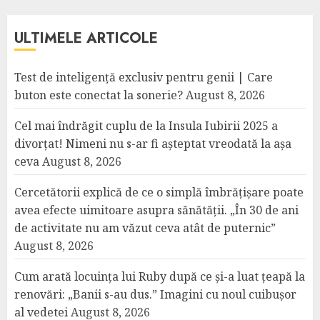
ULTIMELE ARTICOLE
Test de inteligență exclusiv pentru genii | Care
buton este conectat la sonerie?
August 8, 2026
Cel mai îndrăgit cuplu de la Insula Iubirii 2025 a
divorțat! Nimeni nu s-ar fi așteptat vreodată la așa
ceva
August 8, 2026
Cercetătorii explică de ce o simplă îmbrățișare poate
avea efecte uimitoare asupra sănătății. „În 30 de ani
de activitate nu am văzut ceva atât de puternic”
August 8, 2026
Cum arată locuința lui Ruby după ce și-a luat țeapă la
renovări: „Banii s-au dus.” Imagini cu noul cuibușor
al vedetei
August 8, 2026