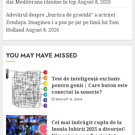
dar Mediterana rămâne în top
August 8, 2026
Adevărul despre „burtica de gravidă” a actriței
Zendaya. Imaginea i-a pus pe jar pe fanii lui Tom
Holland
August 8, 2026
YOU MAY HAVE MISSED
Test de inteligență exclusiv
pentru genii | Care buton este
conectat la sonerie?
AUGUST 8, 2026
Cel mai îndrăgit cuplu de la
Insula Iubirii 2025 a divorțat!