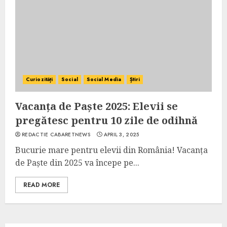
Curiozități
Social
Social Media
Știri
Vacanța de Paște 2025: Elevii se
pregătesc pentru 10 zile de odihnă
REDACTIE CABARETNEWS
APRIL 3, 2025
Bucurie mare pentru elevii din România! Vacanța
de Paște din 2025 va începe pe...
READ MORE