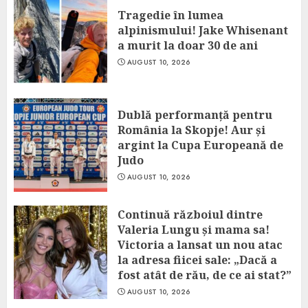
Tragedie în lumea
alpinismului! Jake Whisenant
a murit la doar 30 de ani
AUGUST 10, 2026
Dublă performanță pentru
România la Skopje! Aur și
argint la Cupa Europeană de
Judo
AUGUST 10, 2026
Continuă războiul dintre
Valeria Lungu și mama sa!
Victoria a lansat un nou atac
la adresa fiicei sale: „Dacă a
fost atât de rău, de ce ai stat?”
AUGUST 10, 2026