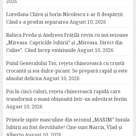
2026
Loredana Chivu și Sorin Nicolescu s-ar fi despărțit.
Când s-a produs separarea
August 10, 2026
Raluca Preda și Andreea Frățilă revin cu noi sezoane
„Mireasa. Capriciile Iubirii” și „Mireasa. Direct din
Culise”. Când încep emisiunile
August 10, 2026
Puiul Generalului Tso, rețeta chinezească cu crustă
crocantă și sos dulce-picant. Se prepară rapid și este
absolut delicios
August 10, 2026
Pui în cinci culori, rețeta chinezească rapidă care
transformă o masă obișnuită într-un adevărat festin
August 10, 2026
Primele ispite masculine din sezonul „MAXIM” Insula
Iubirii au fost dezvăluite! Cine sunt Narcis, Vlad și
Alberto
August 10, 2026