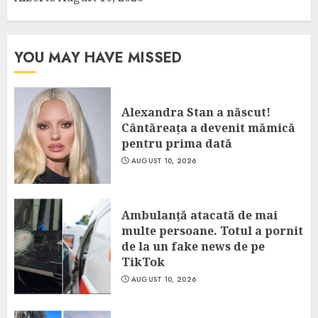
YOU MAY HAVE MISSED
Alexandra Stan a născut!
Cântăreața a devenit mămică
pentru prima dată
AUGUST 10, 2026
Ambulanță atacată de mai
multe persoane. Totul a pornit
de la un fake news de pe
TikTok
AUGUST 10, 2026