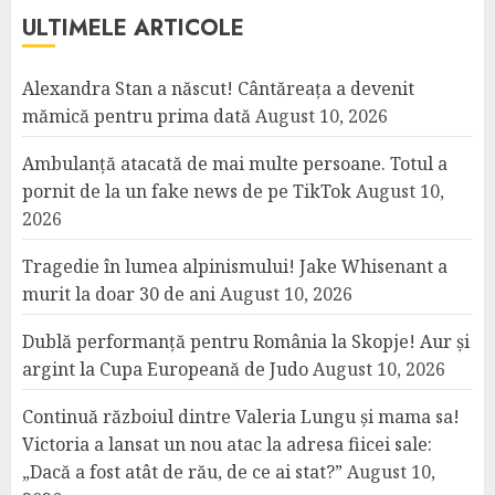
ULTIMELE ARTICOLE
Alexandra Stan a născut! Cântăreața a devenit
mămică pentru prima dată
August 10, 2026
Ambulanță atacată de mai multe persoane. Totul a
pornit de la un fake news de pe TikTok
August 10,
2026
Tragedie în lumea alpinismului! Jake Whisenant a
murit la doar 30 de ani
August 10, 2026
Dublă performanță pentru România la Skopje! Aur și
argint la Cupa Europeană de Judo
August 10, 2026
Continuă războiul dintre Valeria Lungu și mama sa!
Victoria a lansat un nou atac la adresa fiicei sale:
„Dacă a fost atât de rău, de ce ai stat?”
August 10,