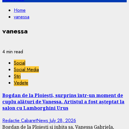
Home
vanessa
vanessa
4 min read
Social
Social Media
Știri
Vedete
Bogdan de la Ploiești, surprins într-un moment de
cuplu alături de Vanessa. Artistul a fost așteptat la
salon cu Lamborghini Urus
Redactie CabaretNews
July 28, 2026
Bogdan de la Ploiești și iubita sa, Vanessa Gabriela,