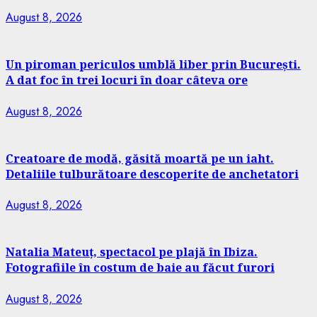
August 8, 2026
Un piroman periculos umblă liber prin București.
A dat foc în trei locuri în doar câteva ore
August 8, 2026
Creatoare de modă, găsită moartă pe un iaht.
Detaliile tulburătoare descoperite de anchetatori
August 8, 2026
Natalia Mateuț, spectacol pe plajă în Ibiza.
Fotografiile în costum de baie au făcut furori
August 8, 2026