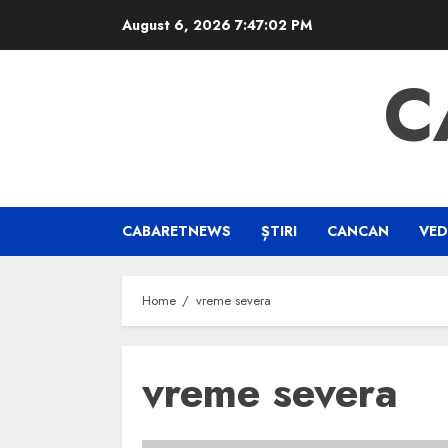
Skip
August 6, 2026
7:47:03 PM
to
content
C
CABARETNEWS
ȘTIRI
CANCAN
VED
Home
vreme severa
vreme severa