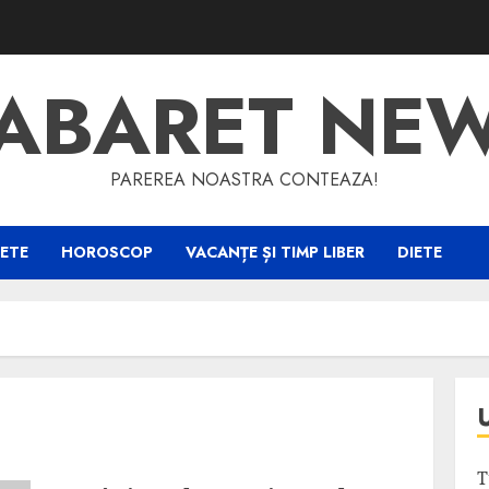
ABARET NE
PAREREA NOASTRA CONTEAZA!
ETE
HOROSCOP
VACANȚE ȘI TIMP LIBER
DIETE
T