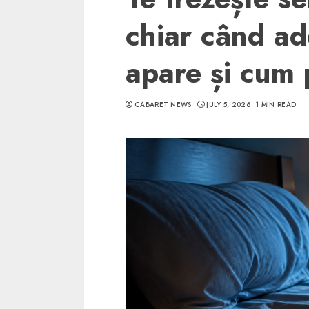
chiar când ad
apare și cum p
CABARET NEWS
JULY 5, 2026
1 MIN READ