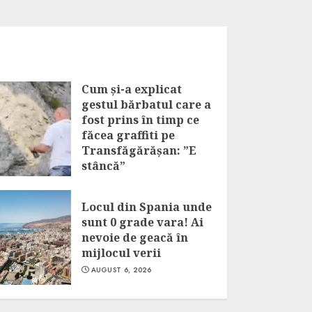
Cum și-a explicat
gestul bărbatul care a
fost prins în timp ce
făcea graffiti pe
Transfăgărășan: ”E
stâncă”
AUGUST 6, 2026
Locul din Spania unde
sunt 0 grade vara! Ai
nevoie de geacă în
mijlocul verii
AUGUST 6, 2026