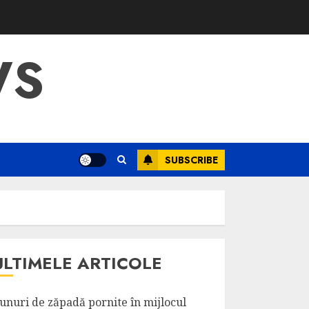
WS
SUBSCRIBE
ULTIMELE ARTICOLE
unuri de zăpadă pornite în mijlocul