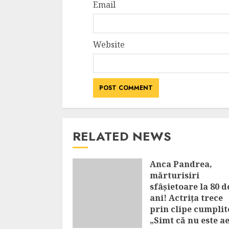
Email
Website
RELATED NEWS
Anca Pandrea,
mărturisiri
sfâșietoare la 80 d
ani! Actrița trece
prin clipe cumplit
„Simt că nu este a