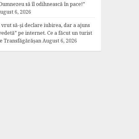
Dumnezeu să îl odihnească în pace!”
ugust 6, 2026
 vrut să-și declare iubirea, dar a ajuns
vedetă” pe internet. Ce a făcut un turist
e Transfăgărășan
August 6, 2026