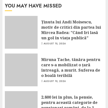
YOU MAY HAVE MISSED
Ținuta lui Andi Moisescu,
motiv de critici din partea lui
Mircea Badea: ”Când Iri lasă
un gol în viața publică”
AUGUST 10, 2026
Miruna Tache, tânăra pentru
care s-a mobilizat o țară
întreagă, a murit. Suferea de
o boală teribilă
AUGUST 10, 2026
2.800 lei în plus, la pensie,
pentru această categorie de
pensionari români, de la 1