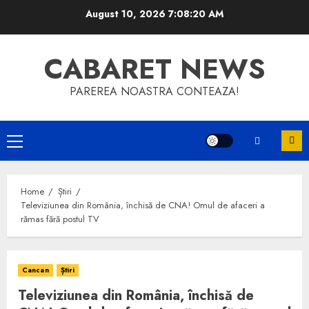
Skip
August 10, 2026
7:08:20 AM
to
content
CABARET NEWS
PAREREA NOASTRA CONTEAZA!
Primary
Menu
Home
Știri
Televiziunea din România, închisă de CNA! Omul de afaceri a
rămas fără postul TV
Cancan
Știri
Televiziunea din România, închisă de