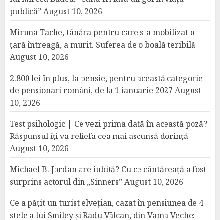
publică”
August 10, 2026
Miruna Tache, tânăra pentru care s-a mobilizat o
țară întreagă, a murit. Suferea de o boală teribilă
August 10, 2026
2.800 lei în plus, la pensie, pentru această categorie
de pensionari români, de la 1 ianuarie 2027
August
10, 2026
Test psihologic | Ce vezi prima dată în această poză?
Răspunsul îți va reliefa cea mai ascunsă dorință
August 10, 2026
Michael B. Jordan are iubită? Cu ce cântăreață a fost
surprins actorul din „Sinners”
August 10, 2026
Ce a pățit un turist elvețian, cazat în pensiunea de 4
stele a lui Smiley și Radu Vâlcan, din Vama Veche: