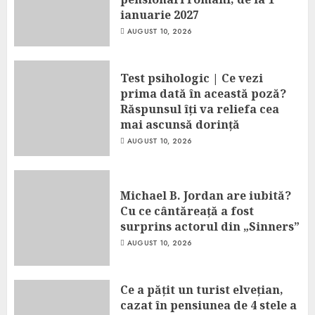
ianuarie 2027
AUGUST 10, 2026
Test psihologic | Ce vezi
prima dată în această poză?
Răspunsul îți va reliefa cea
mai ascunsă dorință
AUGUST 10, 2026
Michael B. Jordan are iubită?
Cu ce cântăreață a fost
surprins actorul din „Sinners”
AUGUST 10, 2026
Ce a pățit un turist elvețian,
cazat în pensiunea de 4 stele a