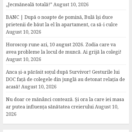
„Jecmăneală totală!”
August 10, 2026
BANC | După o noapte de pomină, Bulă își duce
prietenii de băut la el în apartament, ca să-i culce
August 10, 2026
Horoscop rune azi, 10 august 2026. Zodia care va
avea probleme la locul de muncă. Ai grijă la colegi!
August 10, 2026
Anca și-a părăsit soțul după Survivor! Gesturile lui
DOC față de colegele din junglă au detonat relația de
acasă!
August 10, 2026
Nu doar ce mănânci contează. Și ora la care iei masa
ar putea influența sănătatea creierului
August 10,
2026