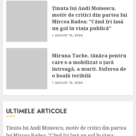
Ținuta lui Andi Moisescu,
motiv de critici din partea lui
Mircea Badea: ”Când Iri lasă
un gol în viața publică”
AUGUST 10, 2026
Miruna Tache, tânăra pentru
care s-a mobilizat o țară
întreagă, a murit. Suferea de
o boală teribilă
AUGUST 10, 2026
ULTIMELE ARTICOLE
Ținuta lui Andi Moisescu, motiv de critici din partea
lui Mircea Badea: ”Când Iri lasă un gol în viața