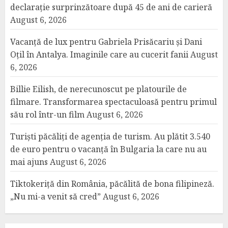
declarație surprinzătoare după 45 de ani de carieră
August 6, 2026
Vacanță de lux pentru Gabriela Prisăcariu și Dani
Oțil în Antalya. Imaginile care au cucerit fanii
August
6, 2026
Billie Eilish, de nerecunoscut pe platourile de
filmare. Transformarea spectaculoasă pentru primul
său rol într-un film
August 6, 2026
Turiști păcăliți de agenția de turism. Au plătit 3.540
de euro pentru o vacanță în Bulgaria la care nu au
mai ajuns
August 6, 2026
Tiktokeriță din România, păcălită de bona filipineză.
„Nu mi-a venit să cred”
August 6, 2026