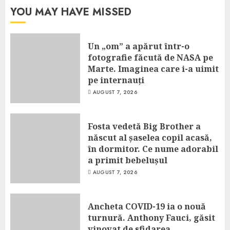
YOU MAY HAVE MISSED
Un „om” a apărut într-o
fotografie făcută de NASA pe
Marte. Imaginea care i-a uimit
pe internauți
AUGUST 7, 2026
Fosta vedetă Big Brother a
născut al șaselea copil acasă,
în dormitor. Ce nume adorabil
a primit bebelușul
AUGUST 7, 2026
Ancheta COVID-19 ia o nouă
turnură. Anthony Fauci, găsit
vinovat de sfidarea