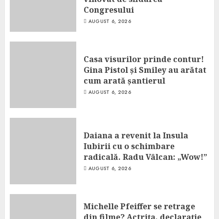
Congresului
AUGUST 6, 2026
Casa visurilor prinde contur!
Gina Pistol și Smiley au arătat
cum arată șantierul
AUGUST 6, 2026
Daiana a revenit la Insula
Iubirii cu o schimbare
radicală. Radu Vâlcan: „Wow!”
AUGUST 6, 2026
Michelle Pfeiffer se retrage
din filme? Actrița, declarație