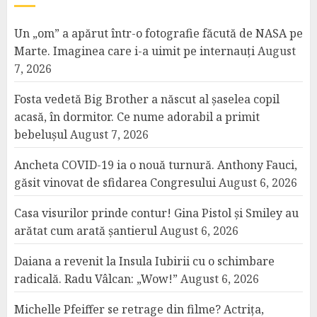
Un „om” a apărut într-o fotografie făcută de NASA pe
Marte. Imaginea care i-a uimit pe internauți
August
7, 2026
Fosta vedetă Big Brother a născut al șaselea copil
acasă, în dormitor. Ce nume adorabil a primit
bebelușul
August 7, 2026
Ancheta COVID-19 ia o nouă turnură. Anthony Fauci,
găsit vinovat de sfidarea Congresului
August 6, 2026
Casa visurilor prinde contur! Gina Pistol și Smiley au
arătat cum arată șantierul
August 6, 2026
Daiana a revenit la Insula Iubirii cu o schimbare
radicală. Radu Vâlcan: „Wow!”
August 6, 2026
Michelle Pfeiffer se retrage din filme? Actrița,