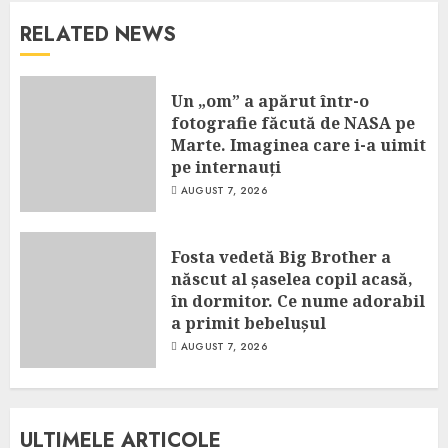
RELATED NEWS
Un „om” a apărut într-o
fotografie făcută de NASA pe
Marte. Imaginea care i-a uimit
pe internauți
AUGUST 7, 2026
Fosta vedetă Big Brother a
născut al șaselea copil acasă,
în dormitor. Ce nume adorabil
a primit bebelușul
AUGUST 7, 2026
ULTIMELE ARTICOLE