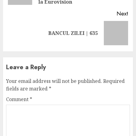
la Eurovision
Next
Next
BANCUL ZILEI | 635
post:
Leave a Reply
Your email address will not be published.
Required
fields are marked
*
Comment
*