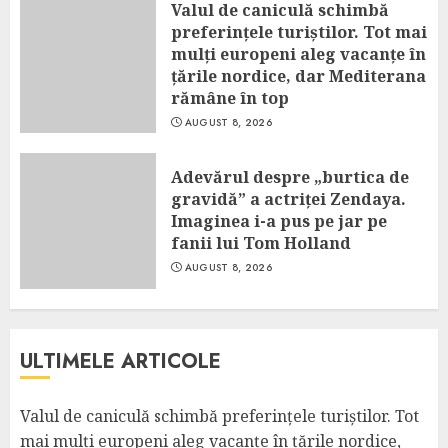
Valul de caniculă schimbă
preferințele turiștilor. Tot mai
mulți europeni aleg vacanțe în
țările nordice, dar Mediterana
rămâne în top
AUGUST 8, 2026
Adevărul despre „burtica de
gravidă” a actriței Zendaya.
Imaginea i-a pus pe jar pe
fanii lui Tom Holland
AUGUST 8, 2026
ULTIMELE ARTICOLE
Valul de caniculă schimbă preferințele turiștilor. Tot
mai mulți europeni aleg vacanțe în țările nordice,