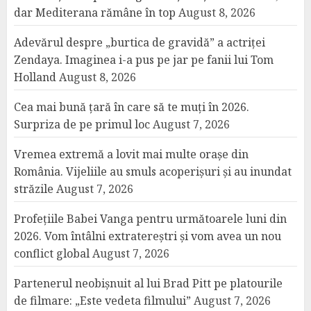
dar Mediterana rămâne în top
August 8, 2026
Adevărul despre „burtica de gravidă” a actriței
Zendaya. Imaginea i-a pus pe jar pe fanii lui Tom
Holland
August 8, 2026
Cea mai bună țară în care să te muți în 2026.
Surpriza de pe primul loc
August 7, 2026
Vremea extremă a lovit mai multe orașe din
România. Vijeliile au smuls acoperișuri și au inundat
străzile
August 7, 2026
Profețiile Babei Vanga pentru următoarele luni din
2026. Vom întâlni extratereștri și vom avea un nou
conflict global
August 7, 2026
Partenerul neobișnuit al lui Brad Pitt pe platourile
de filmare: „Este vedeta filmului”
August 7, 2026