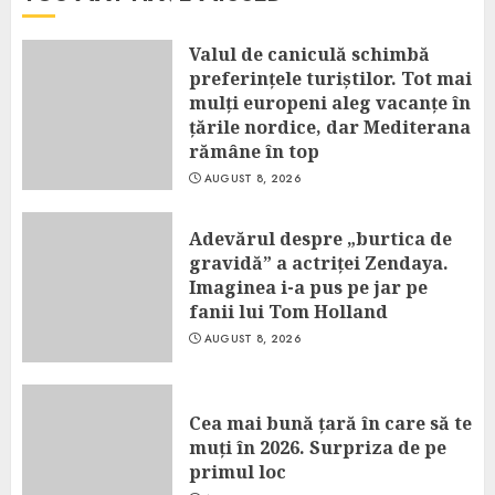
Valul de caniculă schimbă
preferințele turiștilor. Tot mai
mulți europeni aleg vacanțe în
țările nordice, dar Mediterana
rămâne în top
AUGUST 8, 2026
Adevărul despre „burtica de
gravidă” a actriței Zendaya.
Imaginea i-a pus pe jar pe
fanii lui Tom Holland
AUGUST 8, 2026
Cea mai bună țară în care să te
muți în 2026. Surpriza de pe
primul loc