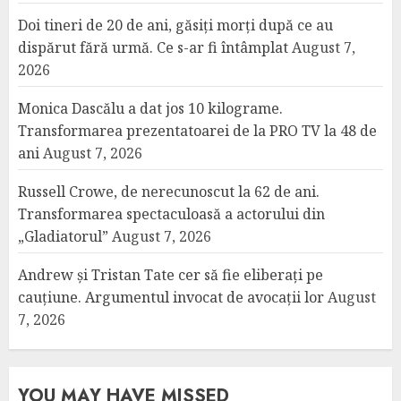
Doi tineri de 20 de ani, găsiți morți după ce au
dispărut fără urmă. Ce s-ar fi întâmplat
August 7,
2026
Monica Dascălu a dat jos 10 kilograme.
Transformarea prezentatoarei de la PRO TV la 48 de
ani
August 7, 2026
Russell Crowe, de nerecunoscut la 62 de ani.
Transformarea spectaculoasă a actorului din
„Gladiatorul”
August 7, 2026
Andrew și Tristan Tate cer să fie eliberați pe
cauțiune. Argumentul invocat de avocații lor
August
7, 2026
YOU MAY HAVE MISSED