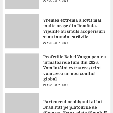
AUGUST 7, 2026
Vremea extremă a lovit mai
multe orașe din România.
Vijeliile au smuls acoperișuri
și au inundat străzile
AUGUST 7, 2026
Profețiile Babei Vanga pentru
următoarele luni din 2026.
Vom întâlni extratereștri și
vom avea un nou conflict
global
AUGUST 7, 2026
Partenerul neobișnuit al lui
Brad Pitt pe platourile de
filmare: „Este vedeta filmului”