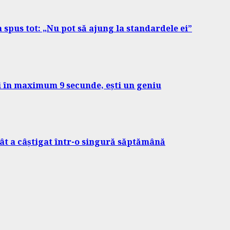
a spus tot: „Nu pot să ajung la standardele ei”
zi în maximum 9 secunde, ești un geniu
Cât a câștigat într-o singură săptămână