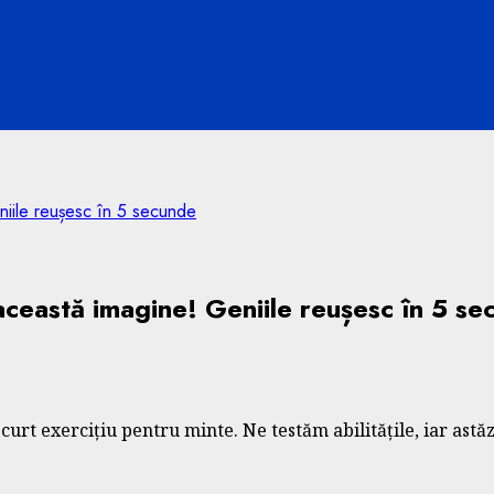
niile reușesc în 5 secunde
această imagine! Geniile reușesc în 5 s
urt exercițiu pentru minte. Ne testăm abilitățile, iar astăz