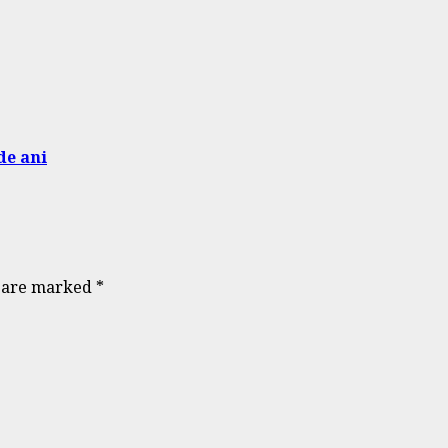
de ani
s are marked
*