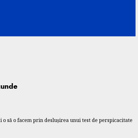
ecunde
i o să o facem prin deslușirea unui test de perspicacitate