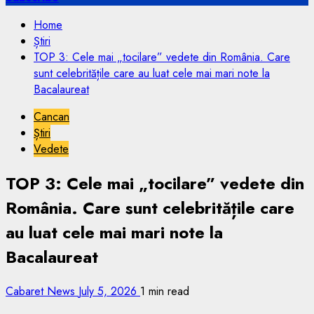
Home
Știri
TOP 3: Cele mai „tocilare” vedete din România. Care
sunt celebritățile care au luat cele mai mari note la
Bacalaureat
Cancan
Știri
Vedete
TOP 3: Cele mai „tocilare” vedete din
România. Care sunt celebritățile care
au luat cele mai mari note la
Bacalaureat
Cabaret News
July 5, 2026
1 min read