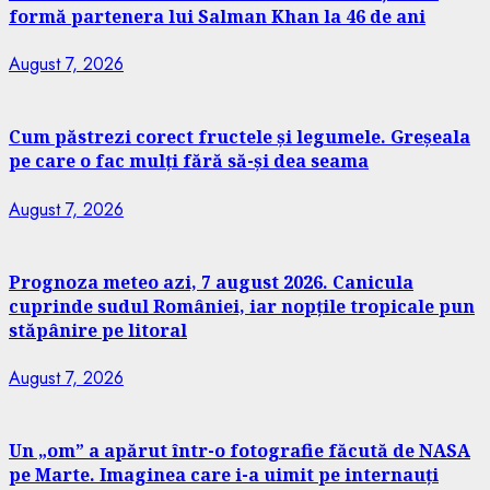
formă partenera lui Salman Khan la 46 de ani
August 7, 2026
Cum păstrezi corect fructele și legumele. Greșeala
pe care o fac mulți fără să-și dea seama
August 7, 2026
Prognoza meteo azi, 7 august 2026. Canicula
cuprinde sudul României, iar nopțile tropicale pun
stăpânire pe litoral
August 7, 2026
Un „om” a apărut într-o fotografie făcută de NASA
pe Marte. Imaginea care i-a uimit pe internauți