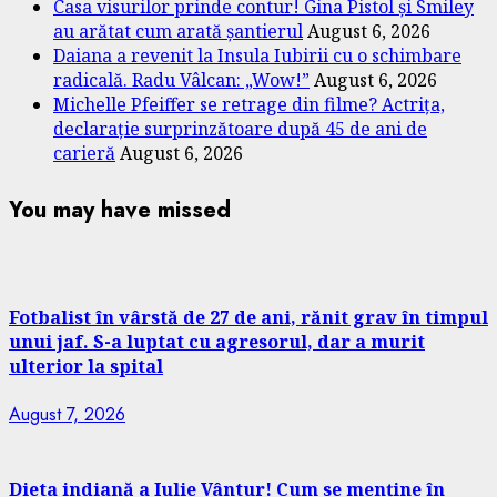
Casa visurilor prinde contur! Gina Pistol și Smiley
au arătat cum arată șantierul
August 6, 2026
Daiana a revenit la Insula Iubirii cu o schimbare
radicală. Radu Vâlcan: „Wow!”
August 6, 2026
Michelle Pfeiffer se retrage din filme? Actrița,
declarație surprinzătoare după 45 de ani de
carieră
August 6, 2026
You may have missed
Fotbalist în vârstă de 27 de ani, rănit grav în timpul
unui jaf. S-a luptat cu agresorul, dar a murit
ulterior la spital
August 7, 2026
Dieta indiană a Iulie Vântur! Cum se menține în