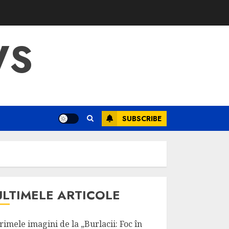
WS
SUBSCRIBE
ULTIMELE ARTICOLE
rimele imagini de la „Burlacii: Foc în