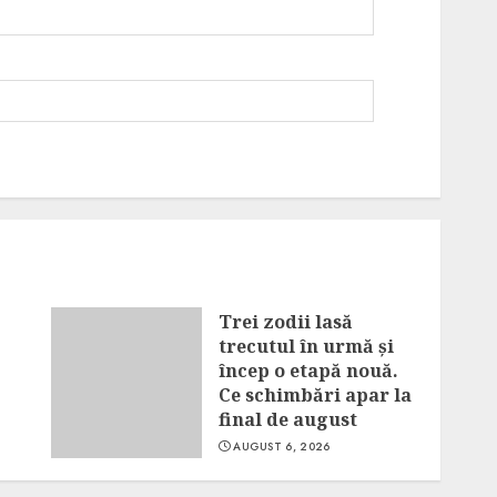
Trei zodii lasă
trecutul în urmă și
încep o etapă nouă.
Ce schimbări apar la
final de august
AUGUST 6, 2026