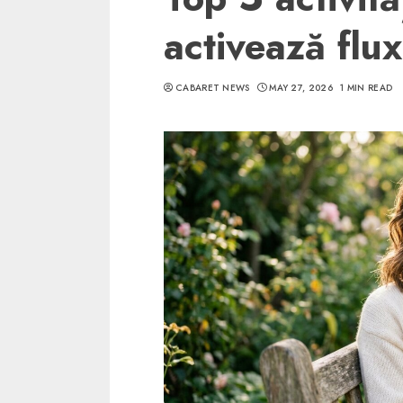
activează flu
CABARET NEWS
MAY 27, 2026
1 MIN READ