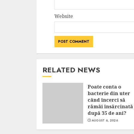
Website
RELATED NEWS
Poate conta o
bacterie din uter
când încerci să
rămâi însărcinată
după 35 de ani?
AUGUST 6, 2026