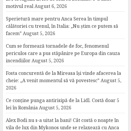
motivul real
August 6, 2026
Sperietură mare pentru Anca Serea în timpul
călătoriei cu trenul, în Italia: „Nu știm ce putem să
facem”
August 5, 2026
Cum se formează tornadele de foc, fenomenul
periculos care a pus stăpânire pe Europa din cauza
incendiilor
August 5, 2026
Fosta concurentă de la Mireasa își vinde afacerea la
cheie: „A venit momentul să vă povestesc”
August 5,
2026
Ce conține punga antirisipă de la Lidl. Costă doar 5
lei în România
August 5, 2026
Alex Bodi nu s-a uitat la bani! Cât costă o noapte în
vila de lux din Mykonos unde se relaxează cu Anca