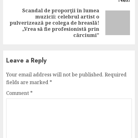
Next
Scandal de proporţii în lumea
muzicii: celebrul artist o
Next
pulverizează pe colega de breaslă!
post:
„Vrea să fie profesionistă prin
cârciumi”
Leave a Reply
Your email address will not be published.
Required
fields are marked
*
Comment
*