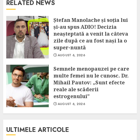
RELATED NEWS
Ștefan Manolache și soția lui
și-au spus ADIO! Decizia
neașteptată a venit la câteva
zile după ce au fost nași la o
super-nuntă
AUGUST 6, 2026
Semnele menopauzei pe care
multe femei nu le cunosc. Dr.
Mihail Pautov: „Sunt efecte
reale ale scăderii
estrogenului”
AUGUST 6, 2026
ULTIMELE ARTICOLE