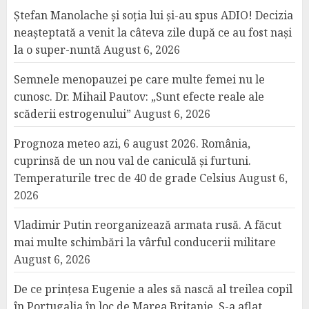
Ștefan Manolache și soția lui și-au spus ADIO! Decizia
neașteptată a venit la câteva zile după ce au fost nași
la o super-nuntă
August 6, 2026
Semnele menopauzei pe care multe femei nu le
cunosc. Dr. Mihail Pautov: „Sunt efecte reale ale
scăderii estrogenului”
August 6, 2026
Prognoza meteo azi, 6 august 2026. România,
cuprinsă de un nou val de caniculă și furtuni.
Temperaturile trec de 40 de grade Celsius
August 6,
2026
Vladimir Putin reorganizează armata rusă. A făcut
mai multe schimbări la vârful conducerii militare
August 6, 2026
De ce prințesa Eugenie a ales să nască al treilea copil
în Portugalia în loc de Marea Britanie. S-a aflat