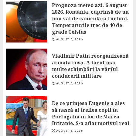
Prognoza meteo azi, 6 august
2026. România, cuprinsă de un
nou val de caniculă și furtuni.
Temperaturile trec de 40 de
grade Celsius
AUGUST 6, 2026
Vladimir Putin reorganizează
armata rusă. A făcut mai
multe schimbări la vârful
conducerii militare
AUGUST 6, 2026
De ce prințesa Eugenie a ales
să nască al treilea copil în
Portugalia în loc de Marea
Britanie. S-a aflat motivul real
AUGUST 6, 2026