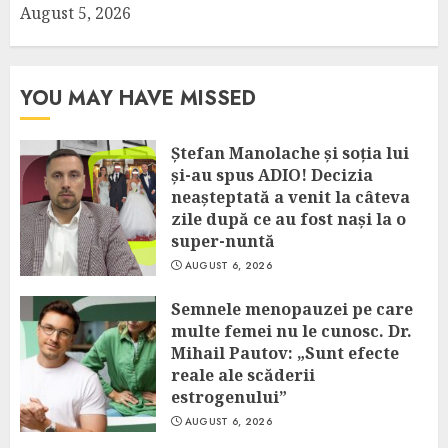
August 5, 2026
YOU MAY HAVE MISSED
Ștefan Manolache și soția lui
și-au spus ADIO! Decizia
neașteptată a venit la câteva
zile după ce au fost nași la o
super-nuntă
AUGUST 6, 2026
Semnele menopauzei pe care
multe femei nu le cunosc. Dr.
Mihail Pautov: „Sunt efecte
reale ale scăderii
estrogenului”
AUGUST 6, 2026