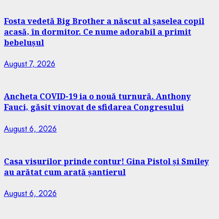
Fosta vedetă Big Brother a născut al șaselea copil
acasă, în dormitor. Ce nume adorabil a primit
bebelușul
August 7, 2026
Ancheta COVID-19 ia o nouă turnură. Anthony
Fauci, găsit vinovat de sfidarea Congresului
August 6, 2026
Casa visurilor prinde contur! Gina Pistol și Smiley
au arătat cum arată șantierul
August 6, 2026