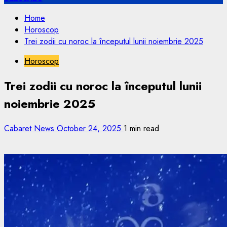
Home
Horoscop
Trei zodii cu noroc la începutul lunii noiembrie 2025
Horoscop
Trei zodii cu noroc la începutul lunii
noiembrie 2025
Cabaret News
October 24, 2025
1 min read