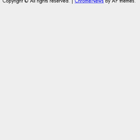
Copyright © All rights reserved.
|
ChromeNews
by AF themes.