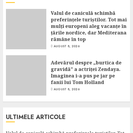
Valul de caniculă schimbă
preferințele turiștilor. Tot mai
mulți europeni aleg vacanțe în
țările nordice, dar Mediterana
rămâne în top
AUGUST 8, 2026
Adevărul despre „burtica de
gravidă” a actriței Zendaya.
Imaginea i-a pus pe jar pe
fanii lui Tom Holland
AUGUST 8, 2026
ULTIMELE ARTICOLE