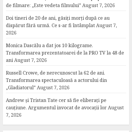
de filmare: „Este vedeta filmului”
August 7, 2026
Doi tineri de 20 de ani, găsiți morți după ce au
dispărut fără urmă. Ce s-ar fi întâmplat
August 7,
2026
Monica Dascălu a dat jos 10 kilograme.
Transformarea prezentatoarei de la PRO TV la 48 de
ani
August 7, 2026
Russell Crowe, de nerecunoscut la 62 de ani.
Transformarea spectaculoasă a actorului din
„Gladiatorul”
August 7, 2026
Andrew și Tristan Tate cer să fie eliberați pe
cauțiune. Argumentul invocat de avocații lor
August
7, 2026