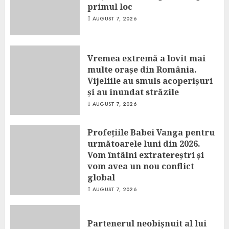
primul loc
AUGUST 7, 2026
Vremea extremă a lovit mai
multe orașe din România.
Vijeliile au smuls acoperișuri
și au inundat străzile
AUGUST 7, 2026
Profețiile Babei Vanga pentru
următoarele luni din 2026.
Vom întâlni extratereștri și
vom avea un nou conflict
global
AUGUST 7, 2026
Partenerul neobișnuit al lui