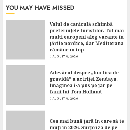
YOU MAY HAVE MISSED
Valul de caniculă schimbă
preferințele turiștilor. Tot mai
mulți europeni aleg vacanțe în
țările nordice, dar Mediterana
rămâne în top
AUGUST 8, 2026
Adevărul despre „burtica de
gravidă” a actriței Zendaya.
Imaginea i-a pus pe jar pe
fanii lui Tom Holland
AUGUST 8, 2026
Cea mai bună țară în care să te
muți în 2026. Surpriza de pe