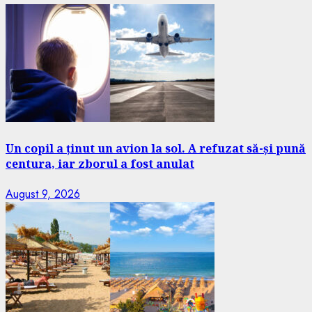
Un copil a ținut un avion la sol. A refuzat să-și pună
centura, iar zborul a fost anulat
August 9, 2026