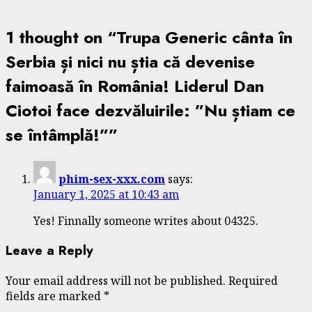
1 thought on “
Trupa Generic cânta în
Serbia și nici nu știa că devenise
faimoasă în România! Liderul Dan
Ciotoi face dezvăluirile: ”Nu știam ce
se întâmplă!”
”
phim-sex-xxx.com
says:
January 1, 2025 at 10:43 am
Yes! Finnally someone writes about 04325.
Leave a Reply
Your email address will not be published.
Required
fields are marked
*