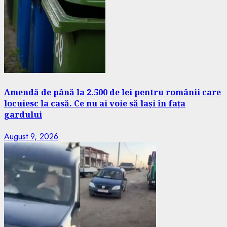
Amendă de până la 2.500 de lei pentru românii care
locuiesc la casă. Ce nu ai voie să lași în fața
gardului
August 9, 2026