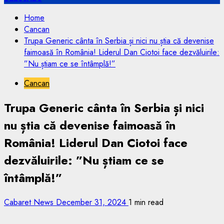
Home
Cancan
Trupa Generic cânta în Serbia și nici nu știa că devenise
faimoasă în România! Liderul Dan Ciotoi face dezvăluirile:
”Nu știam ce se întâmplă!”
Cancan
Trupa Generic cânta în Serbia și nici
nu știa că devenise faimoasă în
România! Liderul Dan Ciotoi face
dezvăluirile: ”Nu știam ce se
întâmplă!”
Cabaret News
December 31, 2024
1 min read