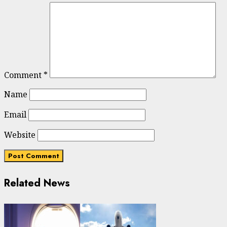
Comment
*
Name
Email
Website
Related News