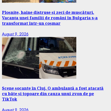
Ploșnițe, haine distruse și zeci de mușcături.
Vacanța unei familii de români în Bulgaria s-a
transformat într-un coșmar
August 9, 2026
Scene șocante în Cluj. O ambulanță a fost atacată
cu bâte și topoare din cauza unui zvon de pe
TikTok
August 9, 2026