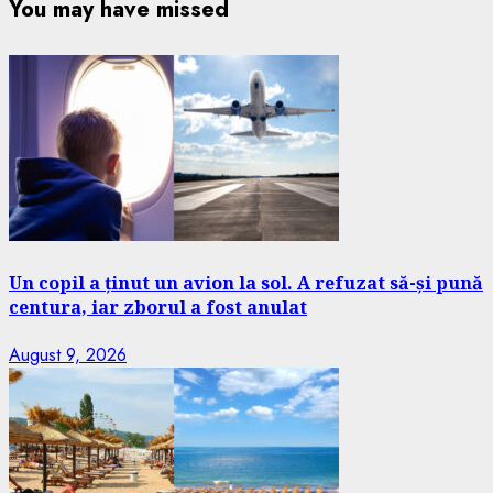
You may have missed
Un copil a ținut un avion la sol. A refuzat să-și pună
centura, iar zborul a fost anulat
August 9, 2026