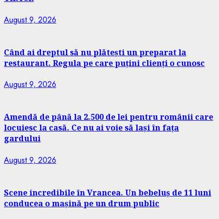
August 9, 2026
Când ai dreptul să nu plătești un preparat la
restaurant. Regula pe care puțini clienți o cunosc
August 9, 2026
Amendă de până la 2.500 de lei pentru românii care
locuiesc la casă. Ce nu ai voie să lași în fața
gardului
August 9, 2026
Scene incredibile în Vrancea. Un bebeluș de 11 luni
conducea o mașină pe un drum public