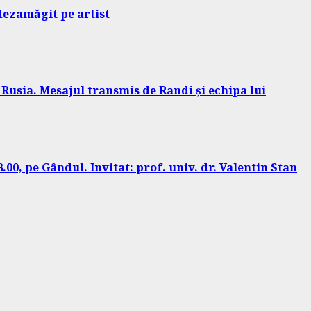
 dezamăgit pe artist
 Rusia. Mesajul transmis de Randi și echipa lui
00, pe Gândul. Invitat: prof. univ. dr. Valentin Stan