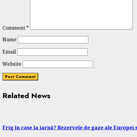
Comment
*
Name
Email
Website
Related News
Frig în case la iarnă? Rezervele de gaze ale Europei 