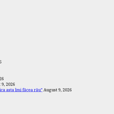
6
26
 9, 2026
ica asta îmi făcea rău”
August 9, 2026