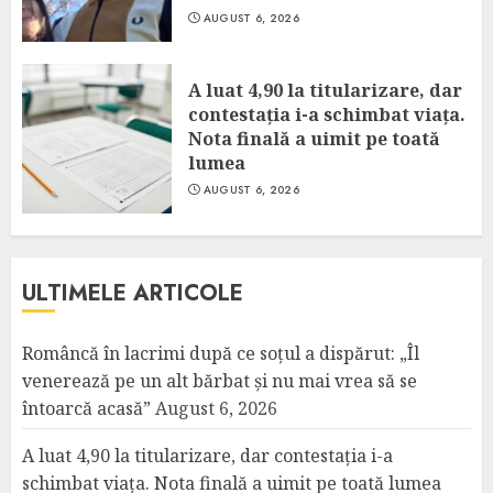
AUGUST 6, 2026
A luat 4,90 la titularizare, dar
contestația i-a schimbat viața.
Nota finală a uimit pe toată
lumea
AUGUST 6, 2026
ULTIMELE ARTICOLE
Româncă în lacrimi după ce soțul a dispărut: „Îl
venerează pe un alt bărbat și nu mai vrea să se
întoarcă acasă”
August 6, 2026
A luat 4,90 la titularizare, dar contestația i-a
schimbat viața. Nota finală a uimit pe toată lumea