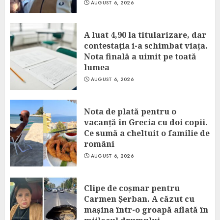
AUGUST 6, 2026
A luat 4,90 la titularizare, dar
contestația i-a schimbat viața.
Nota finală a uimit pe toată
lumea
AUGUST 6, 2026
Nota de plată pentru o
vacanță în Grecia cu doi copii.
Ce sumă a cheltuit o familie de
români
AUGUST 6, 2026
Clipe de coșmar pentru
Carmen Șerban. A căzut cu
mașina într-o groapă aflată în