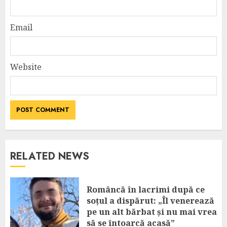
Email
Website
RELATED NEWS
Româncă în lacrimi după ce
soțul a dispărut: „Îl venerează
pe un alt bărbat și nu mai vrea
să se întoarcă acasă”