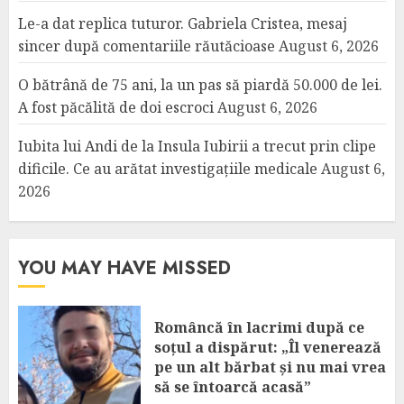
Le-a dat replica tuturor. Gabriela Cristea, mesaj
sincer după comentariile răutăcioase
August 6, 2026
O bătrână de 75 ani, la un pas să piardă 50.000 de lei.
A fost păcălită de doi escroci
August 6, 2026
Iubita lui Andi de la Insula Iubirii a trecut prin clipe
dificile. Ce au arătat investigațiile medicale
August 6,
2026
YOU MAY HAVE MISSED
Româncă în lacrimi după ce
soțul a dispărut: „Îl venerează
pe un alt bărbat și nu mai vrea
să se întoarcă acasă”