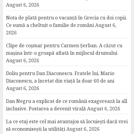
August 6, 2026
Nota de plată pentru o vacanță în Grecia cu doi copii.
Ce sumă a cheltuit o familie de români
August 6,
2026
Clipe de coșmar pentru Carmen Șerban. A căzut cu
mașina într-o groapă aflată în mijlocul drumului
August 6, 2026
Doliu pentru Dan Diaconescu. Fratele lui, Mario
Diaconescu, a încetat din viață la doar 60 de ani
August 6, 2026
Dan Negru a explicat de ce românii exagerează la all
inclusive. Postarea a devenit virală
August 6, 2026
La ce etaj este cel mai avantajos să locuiești dacă vrei
să economisești la utilități
August 6, 2026