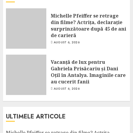
Michelle Pfeiffer se retrage
din filme? Actrița, declarație
surprinzătoare după 45 de ani
de carieră
AUGUST 6, 2026
Vacanță de lux pentru
Gabriela Prisăcariu și Dani
Oțil în Antalya. Imaginile care
au cucerit fanii
AUGUST 6, 2026
ULTIMELE ARTICOLE
Michelle Pfeiffer se retrage din filme? Actrița,