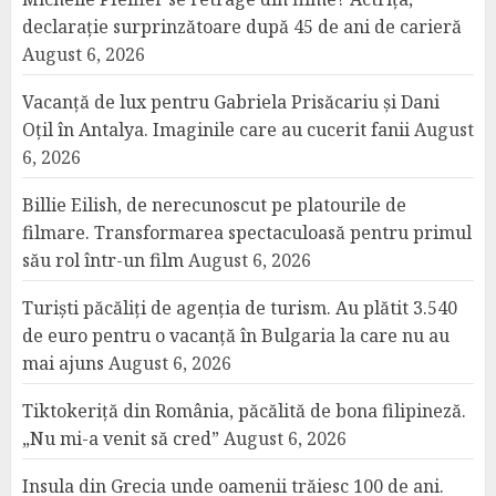
declarație surprinzătoare după 45 de ani de carieră
August 6, 2026
Vacanță de lux pentru Gabriela Prisăcariu și Dani
Oțil în Antalya. Imaginile care au cucerit fanii
August
6, 2026
Billie Eilish, de nerecunoscut pe platourile de
filmare. Transformarea spectaculoasă pentru primul
său rol într-un film
August 6, 2026
Turiști păcăliți de agenția de turism. Au plătit 3.540
de euro pentru o vacanță în Bulgaria la care nu au
mai ajuns
August 6, 2026
Tiktokeriță din România, păcălită de bona filipineză.
„Nu mi-a venit să cred”
August 6, 2026
Insula din Grecia unde oamenii trăiesc 100 de ani.