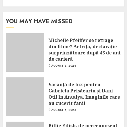
YOU MAY HAVE MISSED
Michelle Pfeiffer se retrage
din filme? Actrița, declarație
surprinzătoare după 45 de ani
de carieră
AUGUST 6, 2026
Vacanță de lux pentru
Gabriela Prisăcariu și Dani
Oțil în Antalya. Imaginile care
au cucerit fanii
AUGUST 6, 2026
Billie Eilish, de nerecunoscut