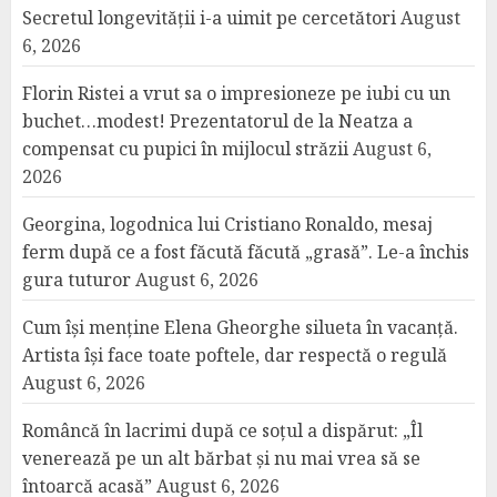
Secretul longevității i-a uimit pe cercetători
August
6, 2026
Florin Ristei a vrut sa o impresioneze pe iubi cu un
buchet…modest! Prezentatorul de la Neatza a
compensat cu pupici în mijlocul străzii
August 6,
2026
Georgina, logodnica lui Cristiano Ronaldo, mesaj
ferm după ce a fost făcută făcută „grasă”. Le-a închis
gura tuturor
August 6, 2026
Cum își menține Elena Gheorghe silueta în vacanță.
Artista își face toate poftele, dar respectă o regulă
August 6, 2026
Româncă în lacrimi după ce soțul a dispărut: „Îl
venerează pe un alt bărbat și nu mai vrea să se
întoarcă acasă”
August 6, 2026