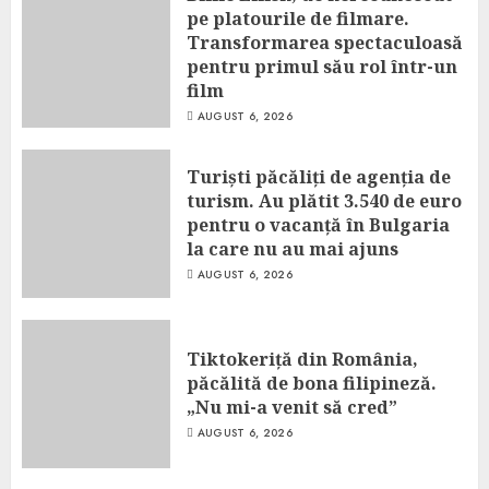
pe platourile de filmare.
Transformarea spectaculoasă
pentru primul său rol într-un
film
AUGUST 6, 2026
Turiști păcăliți de agenția de
turism. Au plătit 3.540 de euro
pentru o vacanță în Bulgaria
la care nu au mai ajuns
AUGUST 6, 2026
Tiktokeriță din România,
păcălită de bona filipineză.
„Nu mi-a venit să cred”
AUGUST 6, 2026