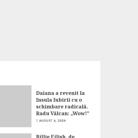
Daiana a revenit la
Insula Iubirii cu o
schimbare radicală.
Radu Vâlcan: „Wow!”
AUGUST 6, 2026
Billie Eilish, de