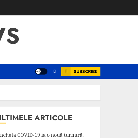
WS
SUBSCRIBE
ULTIMELE ARTICOLE
ncheta COVID-19 ia o nouă turnură.