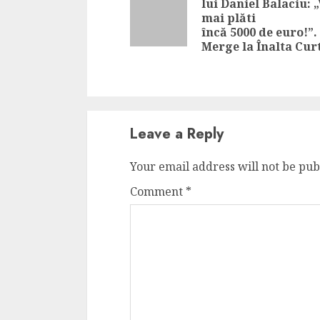
lui Daniel Balaciu: „
mai plăti
încă 5000 de euro!”.
Merge la Înalta Cur
Leave a Reply
Your email address will not be pub
Comment
*