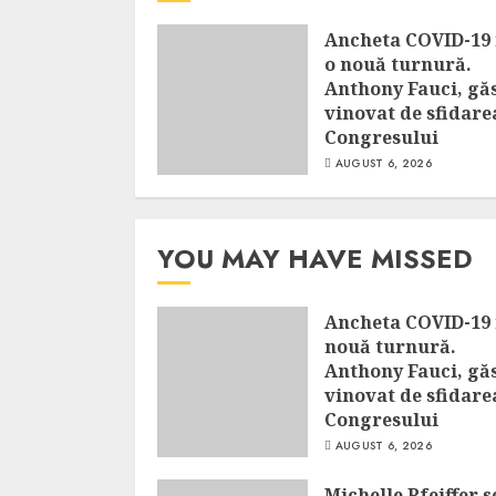
Ancheta COVID-19 
o nouă turnură.
Anthony Fauci, găs
vinovat de sfidare
Congresului
AUGUST 6, 2026
YOU MAY HAVE MISSED
Ancheta COVID-19 
nouă turnură.
Anthony Fauci, găs
vinovat de sfidare
Congresului
AUGUST 6, 2026
Michelle Pfeiffer s