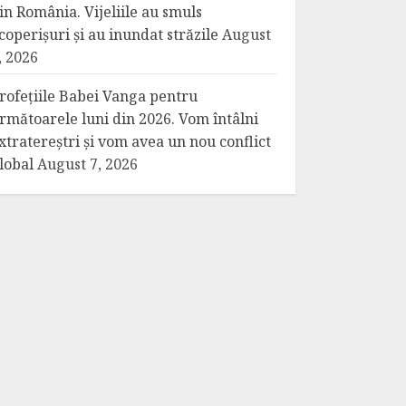
in România. Vijeliile au smuls
coperișuri și au inundat străzile
August
, 2026
rofețiile Babei Vanga pentru
rmătoarele luni din 2026. Vom întâlni
xtratereștri și vom avea un nou conflict
lobal
August 7, 2026