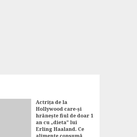
Actrița de la
Hollywood care-și
hrănește fiul de doar 1
an cu „dieta” lui
Erling Haaland. Ce
alimente consumă