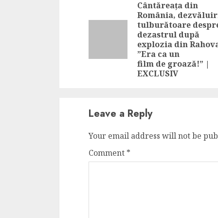
Reading
Cântăreața din
România, dezvăluir
tulburătoare despr
dezastrul după
explozia din Rahov
”Era ca un
film de groază!” |
EXCLUSIV
Leave a Reply
Your email address will not be pub
Comment
*